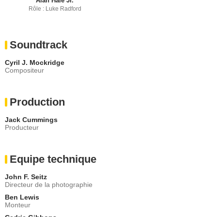
Alan Hale Jr.
Rôle : Luke Radford
Soundtrack
Cyril J. Mockridge
Compositeur
Production
Jack Cummings
Producteur
Equipe technique
John F. Seitz
Directeur de la photographie
Ben Lewis
Monteur