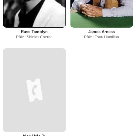
Russ Tamblyn
James Arness
Rôle : Shields Cherne
Rôle : Esau Hamilton