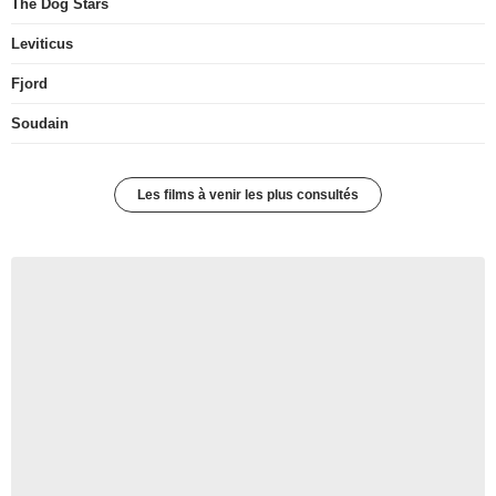
The Dog Stars
Leviticus
Fjord
Soudain
Les films à venir les plus consultés