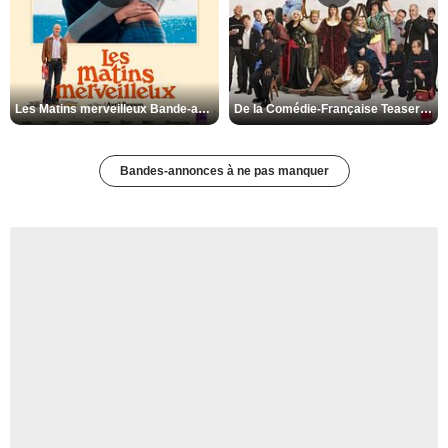
Les Matins merveilleux Bande-annonce VF
De la Comédie-Française Teaser VF
Bandes-annonces à ne pas manquer