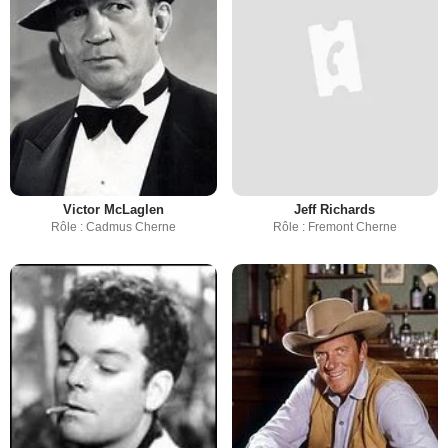
Victor McLaglen
Jeff Richards
Rôle : Cadmus Cherne
Rôle : Fremont Cherne