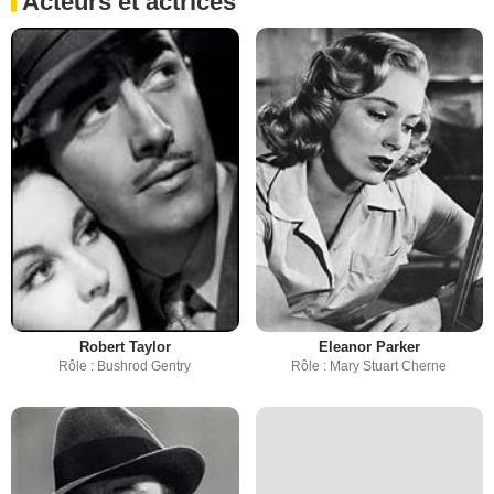
Acteurs et actrices
Robert Taylor
Eleanor Parker
Rôle : Bushrod Gentry
Rôle : Mary Stuart Cherne