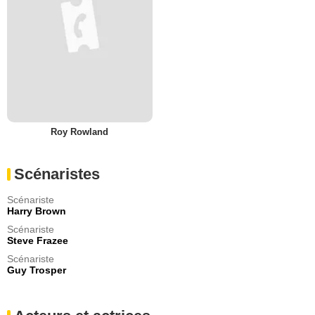
Roy Rowland
Scénaristes
Scénariste
Harry Brown
Scénariste
Steve Frazee
Scénariste
Guy Trosper