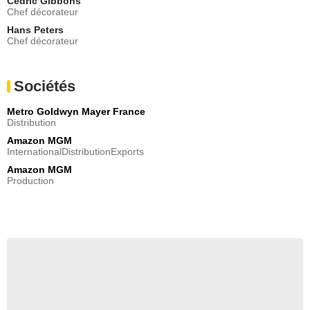
Cedric Gibbons
Chef décorateur
Hans Peters
Chef décorateur
Sociétés
Metro Goldwyn Mayer France
Distribution
Amazon MGM
InternationalDistributionExports
Amazon MGM
Production