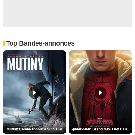
Top Bandes-annonces
Mutiny Bande-annonce VO STFR
Spider-Man: Brand New Day Bande-annonce VO STFR