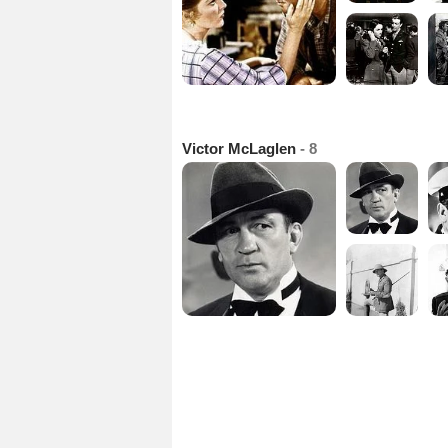
Victor McLaglen
- 8