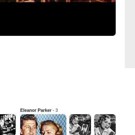
Eleanor Parker
- 3