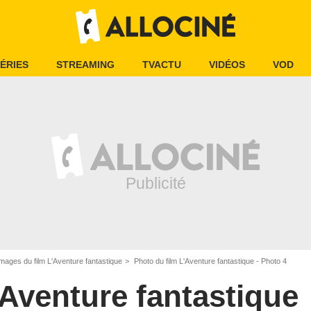
ÉRIES
STREAMING
TVACTU
VIDÉOS
VOD
mages du film L'Aventure fantastique
Photo du film L'Aventure fantastique - Photo 4
'Aventure fantastique