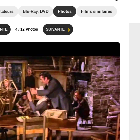
tateurs
Blu-Ray, DVD
Photos
Films similaires
NTE
4
/ 12 Photos
SUIVANTE