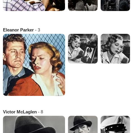
Eleanor Parker
- 3
Victor McLaglen
- 8