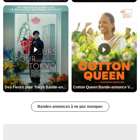
Des Fleurs pour Tokyo Bande-annonce VO STFR
Cotton Queen Bande-annonce VO STFR
Bandes-annonces à ne pas manquer