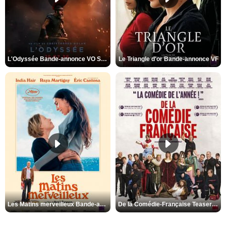
L'Odyssée Bande-annonce VO STFR
Le Triangle d'or Bande-annonce VF
Les Matins merveilleux Bande-annonce VF
De la Comédie-Française Teaser VF