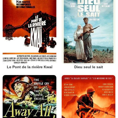
Le Pont de la rivière Kwaï
Dieu seul le sait