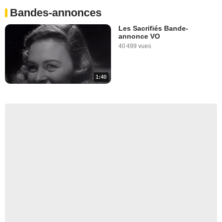
Bandes-annonces
Les Sacrifiés Bande-
annonce VO
40 499 vues
1:40