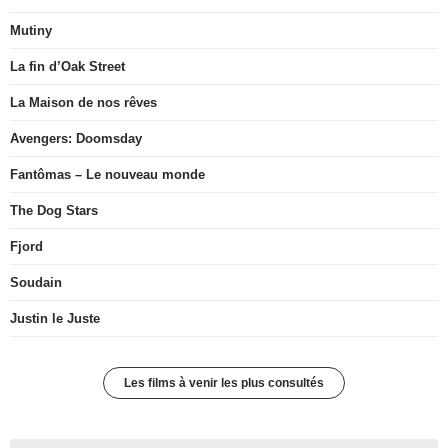
Mutiny
La fin d’Oak Street
La Maison de nos rêves
Avengers: Doomsday
Fantômas – Le nouveau monde
The Dog Stars
Fjord
Soudain
Justin le Juste
Les films à venir les plus consultés