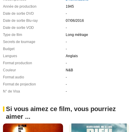
Année de production
1945
Date de sortie DVD
-
Date de sortie Blu-ray
07/06/2016
Date de sortie VOD
-
Type de film
Long métrage
Secrets de tournage
-
Budget
-
Langues
Anglais
Format production
-
Couleur
N&B
Format audio
-
Format de projection
-
N° de Visa
-
Si vous aimez ce film, vous pourriez
aimer ...