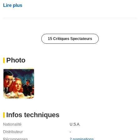
Lire plus
15 Critiques Spectateurs
Photo
Infos techniques
Nationalité
U.S.A.
Distributeur
-
Récompenses
2 nominations