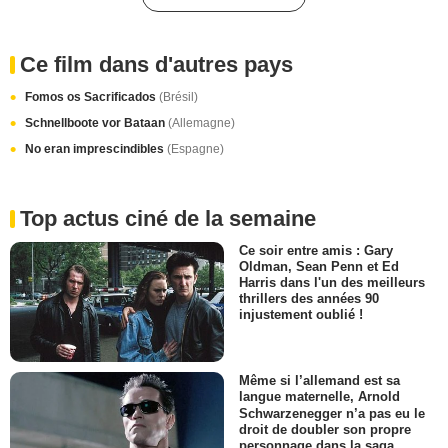
Ce film dans d'autres pays
Fomos os Sacrificados
(Brésil)
Schnellboote vor Bataan
(Allemagne)
No eran imprescindibles
(Espagne)
Top actus ciné de la semaine
Ce soir entre amis : Gary
Oldman, Sean Penn et Ed
Harris dans l'un des meilleurs
thrillers des années 90
injustement oublié !
Même si l’allemand est sa
langue maternelle, Arnold
Schwarzenegger n’a pas eu le
droit de doubler son propre
personnage dans la saga