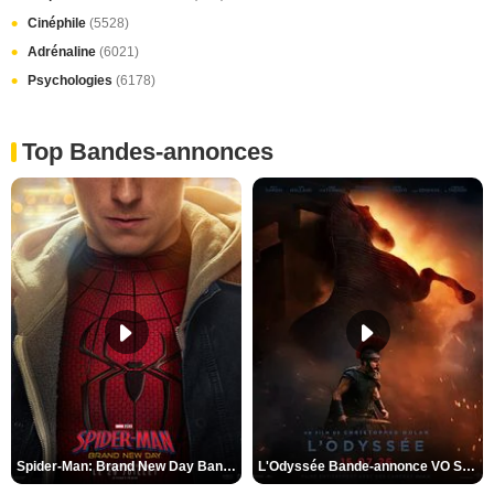
Cinéphile
(5528)
Adrénaline
(6021)
Psychologies
(6178)
Top Bandes-annonces
Spider-Man: Brand New Day Bande-annonce VO STFR
L'Odyssée Bande-annonce VO STFR