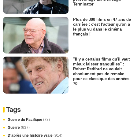
Terminator
Plus de 300 films en 47 ans de
carrière : c'est l'acteur qu'on a
le plus vu dans le cinéma
français !
"Il y a certains films qu'il vaut
mieux laisser tranquilles" :
Robert Redford ne voulait
absolument pas de remake
pour ce classique des années
70
Tags
Guerre du Pacifique
(73)
Guerre
(637)
D'après une histoire vraie
(914)