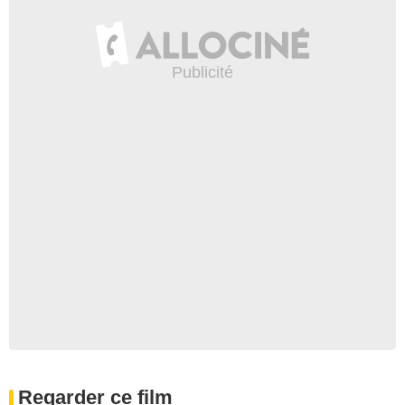
Regarder ce film