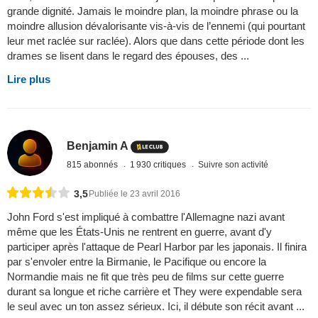
grande dignité. Jamais le moindre plan, la moindre phrase ou la
moindre allusion dévalorisante vis-à-vis de l’ennemi (qui pourtant
leur met raclée sur raclée). Alors que dans cette période dont les
drames se lisent dans le regard des épouses, des ...
Lire plus
Benjamin A
815 abonnés
1 930 critiques
Suivre son activité
3,5
Publiée le 23 avril 2016
John Ford s'est impliqué à combattre l'Allemagne nazi avant
même que les États-Unis ne rentrent en guerre, avant d'y
participer après l'attaque de Pearl Harbor par les japonais. Il finira
par s'envoler entre la Birmanie, le Pacifique ou encore la
Normandie mais ne fit que très peu de films sur cette guerre
durant sa longue et riche carrière et They were expendable sera
le seul avec un ton assez sérieux. Ici, il débute son récit avant ...