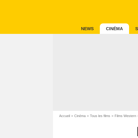
NEWS
CINÉMA
S
Accueil
Cinéma
Tous les films
Films Western