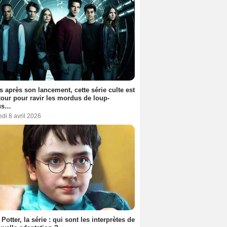
s après son lancement, cette série culte est
tour pour ravir les mordus de loup-
us…
di 8 avril 2026
 Potter, la série : qui sont les interprètes de