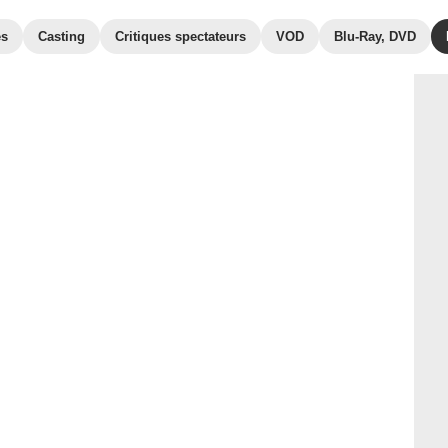
es
Casting
Critiques spectateurs
VOD
Blu-Ray, DVD