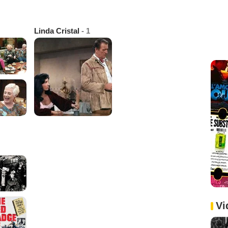
Linda Cristal
- 1
Vi