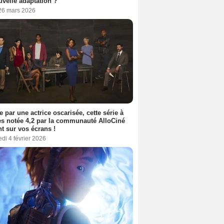
uvelle adaptation ?
 26 mars 2026
e par une actrice oscarisée, cette série à
s notée 4,2 par la communauté AlloCiné
nt sur vos écrans !
di 4 février 2026