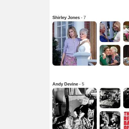
Shirley Jones
- 7
Andy Devine
- 5