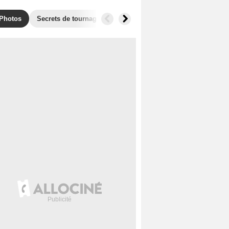
Photos
Secrets de tournage
Films similaires