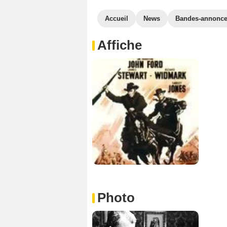
Accueil
News
Bandes-annonc
Affiche
Photo