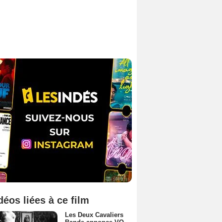
déos liées à ce film
Les Deux Cavaliers