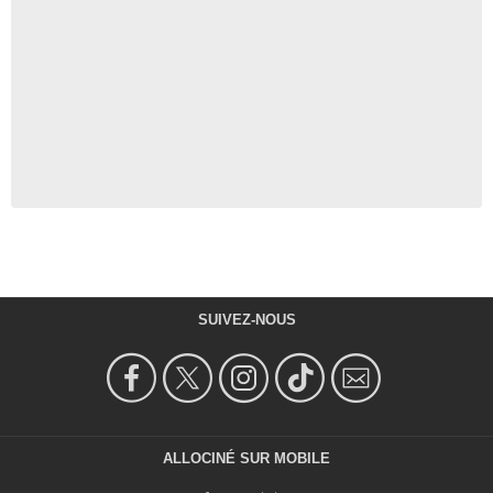
SUIVEZ-NOUS
ALLOCINÉ SUR MOBILE