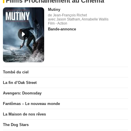
Films Prochainement au Cinéma
Mutiny
de Jean-François Richet
avec Jason Statham, Annabelle Wallis
Film - Action
Bande-annonce
Tombé du ciel
La fin d’Oak Street
Avengers: Doomsday
Fantômas – Le nouveau monde
La Maison de nos rêves
The Dog Stars