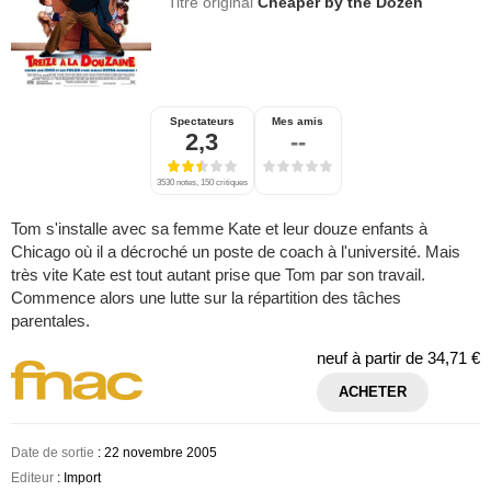
Titre original
Cheaper by the Dozen
Spectateurs
Mes amis
2,3
--
3530 notes, 150 critiques
Tom s'installe avec sa femme Kate et leur douze enfants à
Chicago où il a décroché un poste de coach à l'université. Mais
très vite Kate est tout autant prise que Tom par son travail.
Commence alors une lutte sur la répartition des tâches
parentales.
neuf à partir de
34,71 €
ACHETER
Date de sortie
: 22 novembre 2005
Editeur
: Import