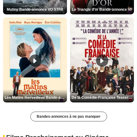
Mutiny Bande-annonce VO STFR
Le Triangle d'or Bande-annonce VF
Les Matins merveilleux Bande-annonce VF
De la Comédie-Française Teaser VF
Bandes-annonces à ne pas manquer