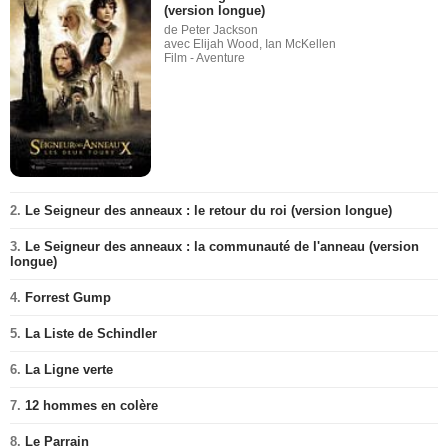
(version longue)
de Peter Jackson
avec Elijah Wood, Ian McKellen
Film - Aventure
2.
Le Seigneur des anneaux : le retour du roi (version longue)
3.
Le Seigneur des anneaux : la communauté de l'anneau (version
longue)
4.
Forrest Gump
5.
La Liste de Schindler
6.
La Ligne verte
7.
12 hommes en colère
8.
Le Parrain