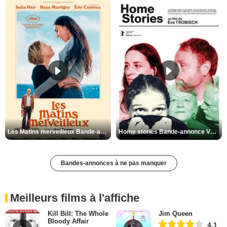
Les Matins merveilleux Bande-annonce VF
Home stories Bande-annonce VO STFR
Bandes-annonces à ne pas manquer
Meilleurs films à l'affiche
Kill Bill: The Whole
Jim Queen
Bloody Affair
4,1