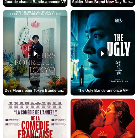
Jour de chasse Bande-annonce VF
Spider-Man: Brand New Day Bande-annonce (3) VO STFR
Des Fleurs pour Tokyo Bande-annonce VO STFR
The Ugly Bande-annonce VF