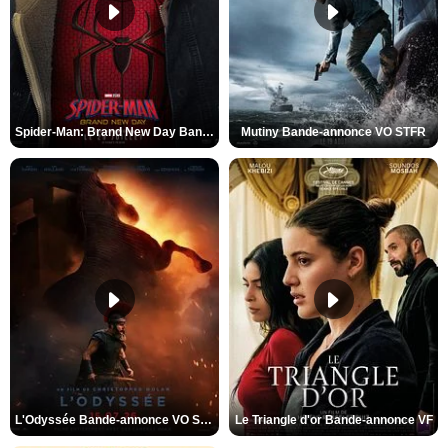
Spider-Man: Brand New Day Bande-annonce VO STFR
Mutiny Bande-annonce VO STFR
L'Odyssée Bande-annonce VO STFR
Le Triangle d'or Bande-annonce VF