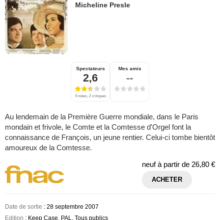
Micheline Presle
Spectateurs
Mes amis
2,6
--
9 notes, 2 critiques
Au lendemain de la Première Guerre mondiale, dans le Paris
mondain et frivole, le Comte et la Comtesse d'Orgel font la
connaissance de François, un jeune rentier. Celui-ci tombe bientôt
amoureux de la Comtesse.
neuf à partir de
26,80 €
ACHETER
Date de sortie
: 28 septembre 2007
Edition
: Keep Case, PAL, Tous publics