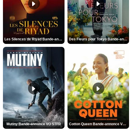
Les Silences de Riyad Bande-annonce VO STFR
Des Fleurs pour Tokyo Bande-annonce VO STFR
Mutiny Bande-annonce VO STFR
Cotton Queen Bande-annonce VO STFR