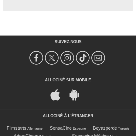
SUIVEZ-NOUS
ALLOCINÉ SUR MOBILE
ALLOCINÉ À L'ÉTRANGER
Filmstarts
SensaCine
Beyazperde
Allemagne
Espagne
Turquie
AdoroCinema
Sensacine México