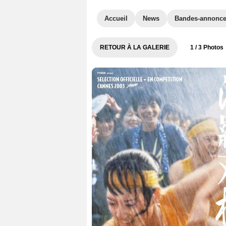
Accueil
News
Bandes-annonc
RETOUR À LA GALERIE
1
/ 3 Photos