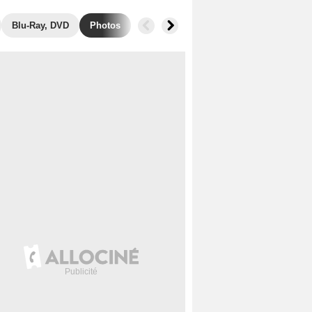
Blu-Ray, DVD
Photos
Secrets de tournage
Récompenses