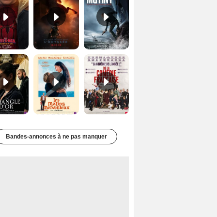
Le Triangle d'or Bande-annonce VF
Les Matins merveilleux Bande-annonce VF
De la Comédie-Française Teaser VF
Bandes-annonces à ne pas manquer