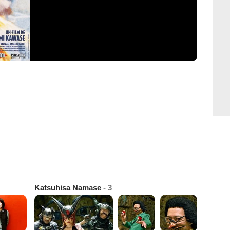
Katsuhisa Namase
- 3