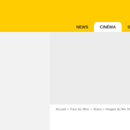
NEWS
CINÉMA
S
Accueil
Tous les films
Shara
Images du film S