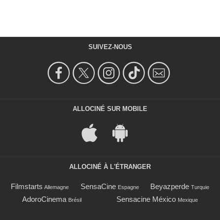
SUIVEZ-NOUS
ALLOCINÉ SUR MOBILE
ALLOCINÉ À L'ÉTRANGER
Filmstarts
SensaCine
Beyazperde
Allemagne
Espagne
Turquie
AdoroCinema
Sensacine México
Brésil
Mexique