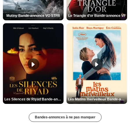
Mutiny Bande-annonce VO STFR
Le Triangle d'or Bande-annonce VF
Les Silences de Riyad Bande-annonce VO STFR
Les Matins merveilleux Bande-annonce VF
Bandes-annonces à ne pas manquer