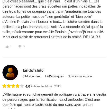
Que c'est plaaaaaat... que c'est niais... c'est d'un niais !... Les
personnages sont des vrais sucettes sur pattes incapables de
dire trois lignes de scénario sans trahir l'amateurisme total des
acteurs. La petite musique "bien gentillette" et "bien polie"
d'Amélie Poulain vient border le tout... L'histoire sombre dans la
politesse la plus énervante qui soit ! A la seconde où j'ai quitté la
salle, c'était comme pour Amélie Poulain, j'avais déjà tout oublié.
Mais quel plaisir de retrouver l'air frais de la réalité. DE L'AIR !
1
3
landofshit0
314 abonnés
1 745 critiques
Suivre son activité
4,0
Publiée le 14 juin 2015
L’Allemagne et son changement de politique vu à travers le destin
de personnages que la réunification va chambouler. C'est une
comédie qui montre l'autre coté du mur sans avoir un ton