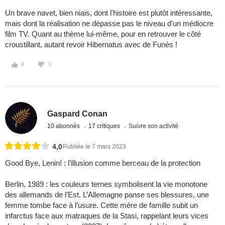
Un brave navet, bien niais, dont l'histoire est plutôt intéressante,
mais dont la réalisation ne dépasse pas le niveau d'un médiocre
film TV. Quant au thème lui-même, pour en retrouver le côté
croustillant, autant revoir Hibernatus avec de Funès !
0
1
Gaspard Conan
10 abonnés
17 critiques
Suivre son activité
4,0
Publiée le 7 mars 2023
Good Bye, Lenin! : l’illusion comme berceau de la protection
Berlin, 1989 : les couleurs ternes symbolisent la vie monotone
des allemands de l’Est. L’Allemagne panse ses blessures, une
femme tombe face à l’usure. Cette mère de famille subit un
infarctus face aux matraques de la Stasi, rappelant leurs vices