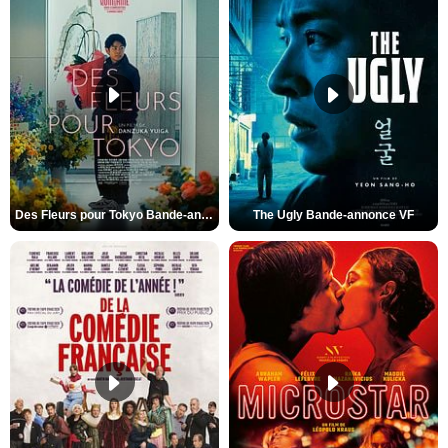
Des Fleurs pour Tokyo Bande-annonce VO STFR
The Ugly Bande-annonce VF