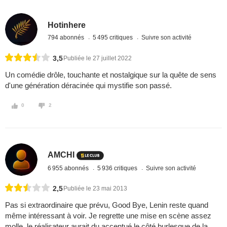
Hotinhere
794 abonnés
5 495 critiques
Suivre son activité
3,5
Publiée le 27 juillet 2022
Un comédie drôle, touchante et nostalgique sur la quête de sens
d'une génération déracinée qui mystifie son passé.
0
2
AMCHI
6 955 abonnés
5 936 critiques
Suivre son activité
2,5
Publiée le 23 mai 2013
Pas si extraordinaire que prévu, Good Bye, Lenin reste quand
même intéressant à voir. Je regrette une mise en scène assez
molle, le réalisateur aurait du accentué le côté burlesque de la