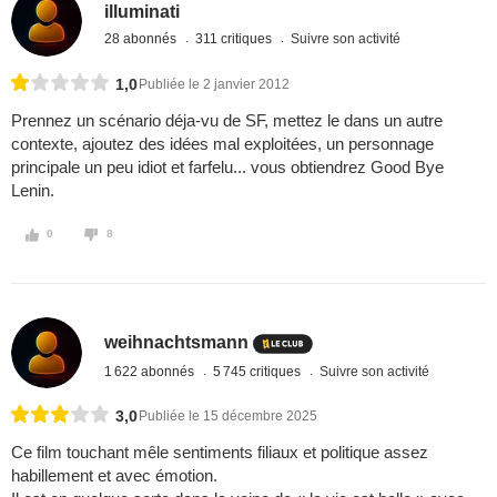
illuminati
28 abonnés
311 critiques
Suivre son activité
1,0
Publiée le 2 janvier 2012
Prennez un scénario déja-vu de SF, mettez le dans un autre
contexte, ajoutez des idées mal exploitées, un personnage
principale un peu idiot et farfelu... vous obtiendrez Good Bye
Lenin.
0
8
weihnachtsmann
1 622 abonnés
5 745 critiques
Suivre son activité
3,0
Publiée le 15 décembre 2025
Ce film touchant mêle sentiments filiaux et politique assez
habillement et avec émotion.