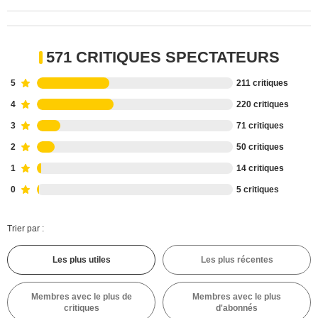
571 CRITIQUES SPECTATEURS
5
211 critiques
4
220 critiques
3
71 critiques
2
50 critiques
1
14 critiques
0
5 critiques
Trier par :
Les plus utiles
Les plus récentes
Membres avec le plus de
Membres avec le plus
critiques
d'abonnés