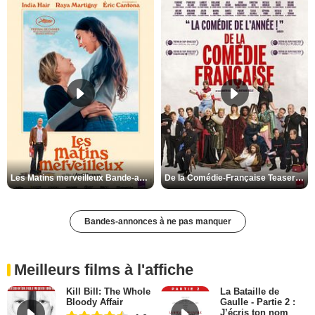
Les Matins merveilleux Bande-annonce VF
De la Comédie-Française Teaser VF
Bandes-annonces à ne pas manquer
Meilleurs films à l'affiche
Kill Bill: The Whole
La Bataille de
Bloody Affair
Gaulle - Partie 2 :
J’écris ton nom