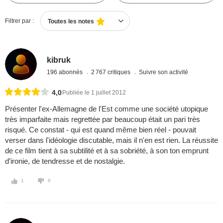
Filtrer par :
Toutes les notes
kibruk
196 abonnés
2 767 critiques
Suivre son activité
4,0
Publiée le 1 juillet 2012
Présenter l'ex-Allemagne de l'Est comme une société utopique
très imparfaite mais regrettée par beaucoup était un pari très
risqué. Ce constat - qui est quand même bien réel - pouvait
verser dans l'idéologie discutable, mais il n'en est rien. La réussite
de ce film tient à sa subtilité et à sa sobriété, à son ton emprunt
d’ironie, de tendresse et de nostalgie.
1
0