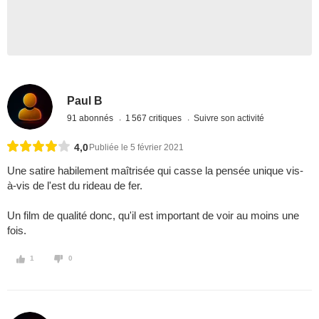
Paul B
91 abonnés
1 567 critiques
Suivre son activité
4,0
Publiée le 5 février 2021
Une satire habilement maîtrisée qui casse la pensée unique vis-
à-vis de l'est du rideau de fer.
Un film de qualité donc, qu'il est important de voir au moins une
fois.
1
0