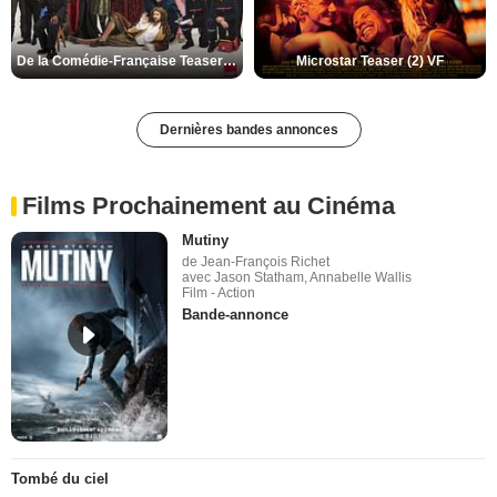
De la Comédie-Française Teaser (3) VF
Microstar Teaser (2) VF
Dernières bandes annonces
Films Prochainement au Cinéma
Mutiny
de Jean-François Richet
avec Jason Statham, Annabelle Wallis
Film - Action
Bande-annonce
Tombé du ciel