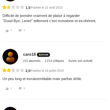
1,5
Publiée le 31 août 2013
Difficile de prendre vraiment de plaisir à regarder
"Good Bye, Lenin!" tellement c'est monotone et incohérent.
0
3
caro18
211 abonnés
2 213 critiques
Suivre son activité
2,0
Publiée le 19 juillet 2010
Un peu long et invraisemblable mais parfois drôle.
0
5