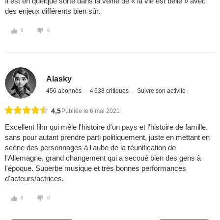
Il est en quelque sorte dans la veine de « la vie est belle » avec
des enjeux différents bien sûr.
0
0
Alasky
456 abonnés
4 638 critiques
Suivre son activité
4,5
Publiée le 6 mai 2021
Excellent film qui mêle l'histoire d'un pays et l'histoire de famille,
sans pour autant prendre parti politiquement, juste en mettant en
scène des personnages à l'aube de la réunification de
l'Allemagne, grand changement qui a secoué bien des gens à
l'époque. Superbe musique et très bonnes performances
d'acteurs/actrices.
0
0