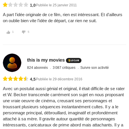
1,0
Publiée le 25 janvier 2011
A part l'idée originale de ce film, rien est intéressant. Et d'ailleurs
on oublie bien vite l'idée de départ, car rien ne suit.
1
5
this is my movies
824 abonnés
3 087 critiques
Suivre son activité
4,5
Publiée le 29 décembre 2016
Avec un postulat aussi génial et original, il était difficile de se rater
et W. Becker transcende carrément son sujet en nous proposant
une vraie oeuvre de cinéma, creusant ses personnages et
troussant plusieurs séquences instantanément cultes. Il y a le
personnage principal, débrouillard, imaginatif et profondément
attaché à sa mère. Il gravite autour quantité de personnages
intéressants, caricaturaux de prime abord mais attachants. Il y a