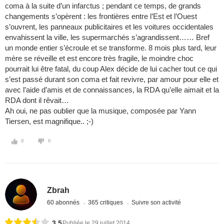
coma à la suite d’un infarctus ; pendant ce temps, de grands
changements s’opèrent : les frontières entre l’Est et l’Ouest
s’ouvrent, les panneaux publicitaires et les voitures occidentales
envahissent la ville, les supermarchés s’agrandissent…… Bref
un monde entier s’écroule et se transforme. 8 mois plus tard, leur
mère se réveille et est encore très fragile, le moindre choc
pourrait lui être fatal, du coup Alex décide de lui cacher tout ce qui
s’est passé durant son coma et fait revivre, par amour pour elle et
avec l’aide d’amis et de connaissances, la RDA qu’elle aimait et la
RDA dont il rêvait…
Ah oui, ne pas oublier que la musique, composée par Yann
Tiersen, est magnifique.. ;-)
0
0
Zbrah
60 abonnés
365 critiques
Suivre son activité
3,5
Publiée le 29 juillet 2014