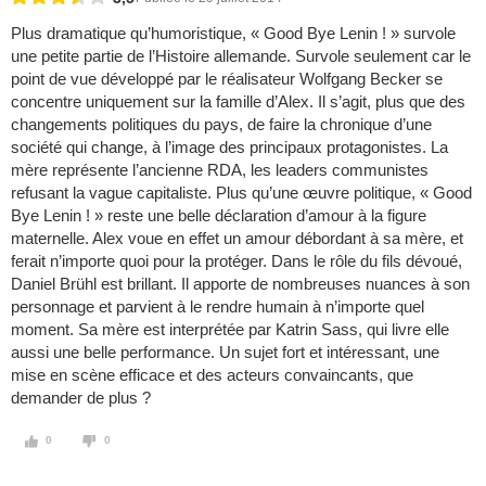
Plus dramatique qu’humoristique, « Good Bye Lenin ! » survole
une petite partie de l’Histoire allemande. Survole seulement car le
point de vue développé par le réalisateur Wolfgang Becker se
concentre uniquement sur la famille d’Alex. Il s’agit, plus que des
changements politiques du pays, de faire la chronique d’une
société qui change, à l’image des principaux protagonistes. La
mère représente l’ancienne RDA, les leaders communistes
refusant la vague capitaliste. Plus qu’une œuvre politique, « Good
Bye Lenin ! » reste une belle déclaration d’amour à la figure
maternelle. Alex voue en effet un amour débordant à sa mère, et
ferait n’importe quoi pour la protéger. Dans le rôle du fils dévoué,
Daniel Brühl est brillant. Il apporte de nombreuses nuances à son
personnage et parvient à le rendre humain à n’importe quel
moment. Sa mère est interprétée par Katrin Sass, qui livre elle
aussi une belle performance. Un sujet fort et intéressant, une
mise en scène efficace et des acteurs convaincants, que
demander de plus ?
0
0