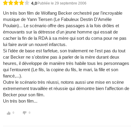
4,0
Publiée le 29 septembre 2006
Un très bon film de Wolfang Becker orchestré par l'incroyable
musique de Yann Tiersen (Le Fabuleux Destin D'Amélie
Poulain)... Le scénario offre des passages à la fois drôles et
émouvants sur la détresse d'un jeune homme qui essait de
cacher la fin de la RDA à sa mère qui sort du coma pour ne pas
lui faire avoir un nouvel infarctus.
Si l'idée de base est farfelue, son traitement ne l'est pas du tout
car Becker ne s'obstine pas à parler de la mère durant deux
heures, il développe de manière très habile tous les personnages
qui l'entourent (Le fils, la copine du fils, le mari, la fille et son
fiancé,...).
Outre le scénario très réussi, notons aussi une mise en scène
extremement travaillée et réussie qui démontre bien l'affection de
Becker pour son film.
Un très bon film...
0
0