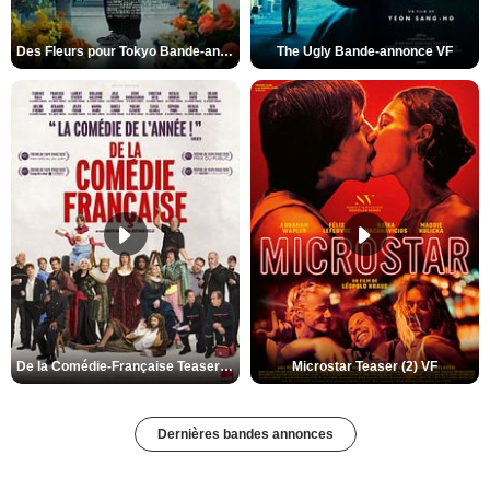
Des Fleurs pour Tokyo Bande-annonce VO STFR
The Ugly Bande-annonce VF
De la Comédie-Française Teaser (3) VF
Microstar Teaser (2) VF
Dernières bandes annonces