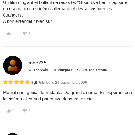
Un film cinglant et brillant de réussite. "Good bye Lenin" apporte
un espoir pour le cinéma allemand et devrait inspirer les
étrangers.
A bon entendeur bien sûr.
0
0
mbc225
20 abonnés
30 critiques
Suivre son activité
5,0
Publiée le 29 septembre 2006
Magnifique, génial, formidable. Du grand cinéma. En espérant que
le cinéma allemand poursuive dans cette voie.
0
0