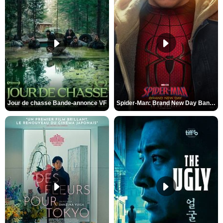
Jour de chasse Bande-annonce VF
Spider-Man: Brand New Day Bande-annonce (3) VO STFR