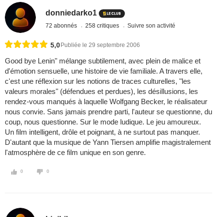
donniedarko1
72 abonnés
258 critiques
Suivre son activité
5,0
Publiée le 29 septembre 2006
Good bye Lenin" mélange subtilement, avec plein de malice et
d'émotion sensuelle, une histoire de vie familiale. A travers elle,
c'est une réflexion sur les notions de traces culturelles, "les
valeurs morales" (défendues et perdues), les désillusions, les
rendez-vous manqués à laquelle Wolfgang Becker, le réalisateur
nous convie. Sans jamais prendre parti, l'auteur se questionne, du
coup, nous questionne. Sur le mode ludique. Le jeu amoureux.
Un film intelligent, drôle et poignant, à ne surtout pas manquer.
D'autant que la musique de Yann Tiersen amplifie magistralement
l'atmosphère de ce film unique en son genre.
0
0