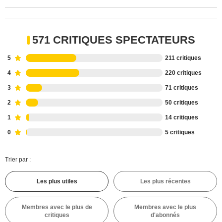
571 CRITIQUES SPECTATEURS
5
211 critiques
4
220 critiques
3
71 critiques
2
50 critiques
1
14 critiques
0
5 critiques
Trier par :
Les plus utiles
Les plus récentes
Membres avec le plus de
Membres avec le plus
critiques
d'abonnés