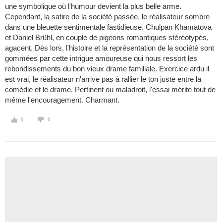
une symbolique où l'humour devient la plus belle arme.
Cependant, la satire de la société passée, le réalisateur sombre
dans une bleuette sentimentale fastidieuse. Chulpan Khamatova
et Daniel Brühl, en couple de pigeons romantiques stéréotypés,
agacent. Dès lors, l'histoire et la représentation de la société sont
gommées par cette intrigue amoureuse qui nous ressort les
rebondissements du bon vieux drame familiale. Exercice ardu il
est vrai, le réalisateur n'arrive pas à rallier le ton juste entre la
comédie et le drame. Pertinent ou maladroit, l'essai mérite tout de
même l'encouragement. Charmant.
0
0