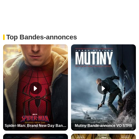
Top Bandes-annonces
Spider-Man: Brand New Day Bande-annonce VO STFR
Mutiny Bande-annonce VO STFR