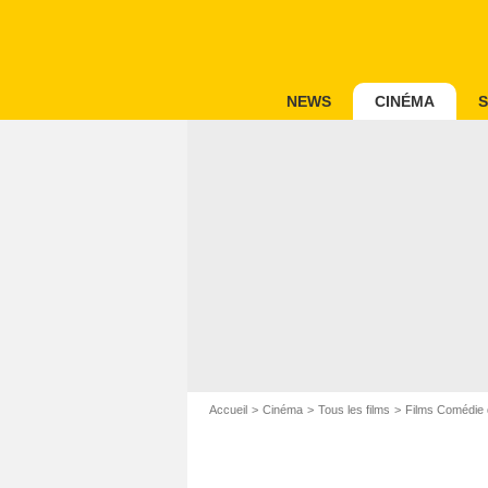
NEWS
CINÉMA
S
Accueil
Cinéma
Tous les films
Films Comédie 