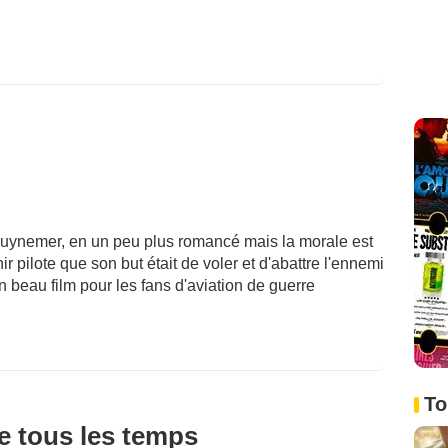
Guynemer, en un peu plus romancé mais la morale est
ir pilote que son but était de voler et d'abattre l'ennemi
n beau film pour les fans d'aviation de guerre
To
de tous les temps