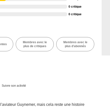
0 critique
0 critique
Membres avec le
Membres avec le
entes
plus de critiques
plus d'abonnés
Suivre son activité
e l'aviateur Guynemer, mais cela reste une histoire