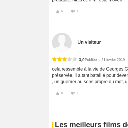
0
1
Un visiteur
3,0
Publiée le 21 février 2019
cela ressemble à la vie de Georges 
préservée, il a tant bataillé pour deven
, un guerrier au sens propre du mot, u
0
0
Les meilleurs films 