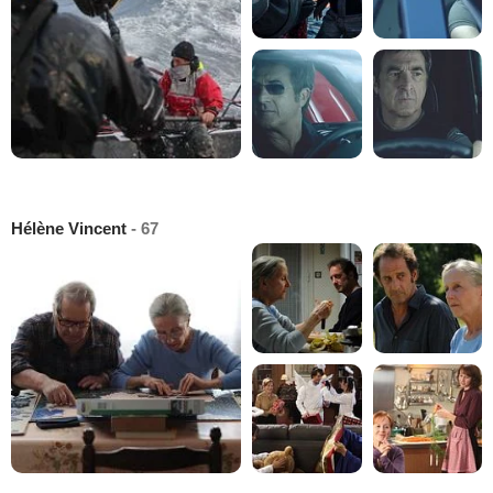
Hélène Vincent
- 67