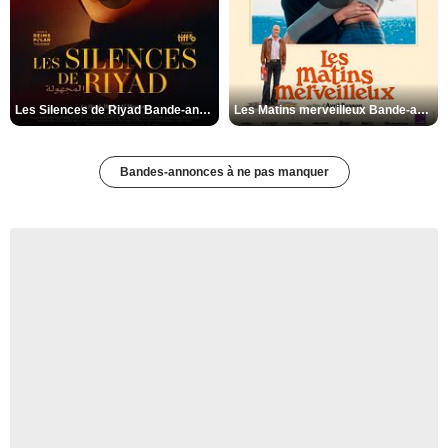
Les Silences de Riyad Bande-annonce VO STFR
Les Matins merveilleux Bande-annonce VF
Bandes-annonces à ne pas manquer