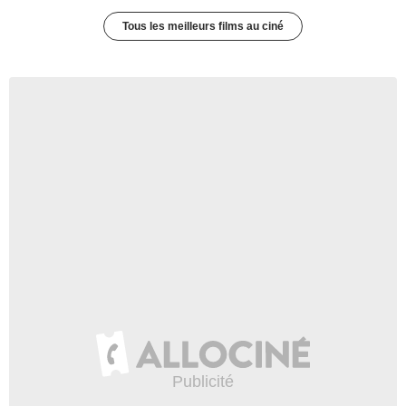
Tous les meilleurs films au ciné