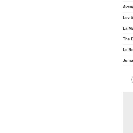
Aven
Levit
La Ma
The D
Le R
Juman