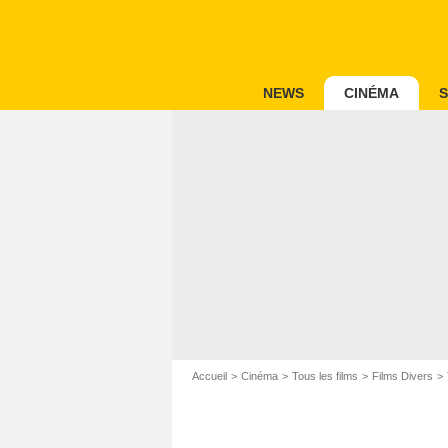
NEWS
CINÉMA
S
Accueil
Cinéma
Tous les films
Films Divers