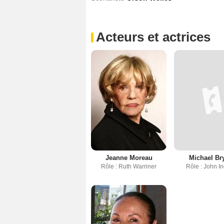
Acteurs et actrices
Jeanne Moreau
Michael Br
Rôle : Ruth Warriner
Rôle : John I