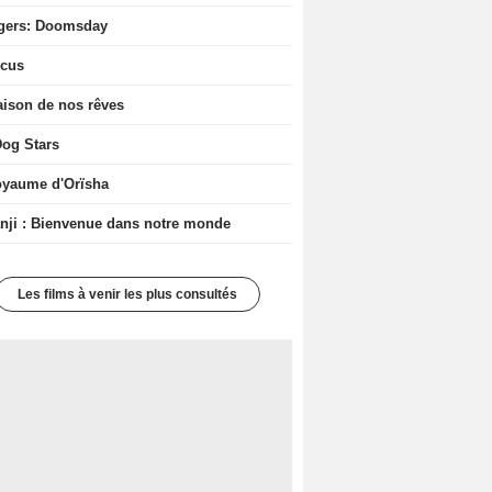
gers: Doomsday
icus
ison de nos rêves
og Stars
oyaume d'Orïsha
ji : Bienvenue dans notre monde
Les films à venir les plus consultés