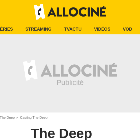
ÉRIES
STREAMING
TVACTU
VIDÉOS
VOD
The Deep
Casting The Deep
The Deep