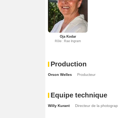
Oja Kodar
Rôle : Rae Ingram
Production
Orson Welles
Producteur
Equipe technique
Willy Kurant
Directeur de la photograp