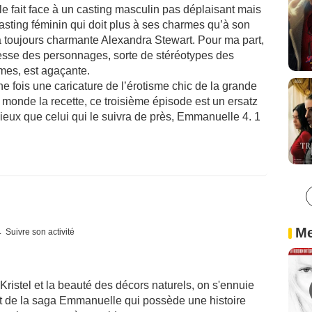
le fait face à un casting masculin pas déplaisant mais
sting féminin qui doit plus à ses charmes qu’à son
a toujours charmante Alexandra Stewart. Pour ma part,
iblesse des personnages, sorte de stéréotypes des
mes, est agaçante.
fois une caricature de l’érotisme chic de la grande
monde la recette, ce troisième épisode est un ersatz
ieux que celui qui le suivra de près, Emmanuelle 4. 1
Me
Suivre son activité
Kristel et la beauté des décors naturels, on s'ennuie
t de la saga Emmanuelle qui possède une histoire