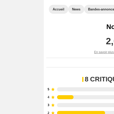
Accueil
News
Bandes-annonc
No
2
En savoir plus
8 CRITI
5
4
3
2