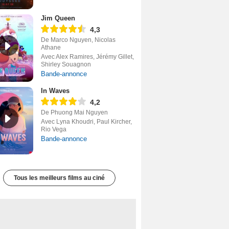
Jim Queen
4,3
De Marco Nguyen, Nicolas
Athane
Avec Alex Ramires, Jérémy Gillet,
Shirley Souagnon
Bande-annonce
In Waves
4,2
De Phuong Mai Nguyen
Avec Lyna Khoudri, Paul Kircher,
Rio Vega
Bande-annonce
Tous les meilleurs films au ciné