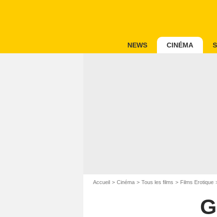
NEWS
CINÉMA
S
Accueil
Cinéma
Tous les films
Films Erotique
G