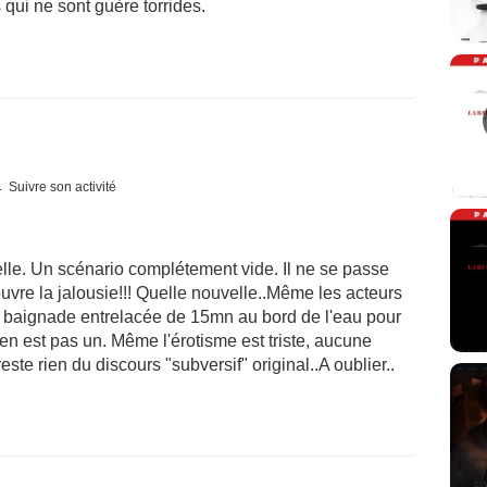
qui ne sont guère torrides.
Suivre son activité
le. Un scénario complétement vide. Il ne se passe
uvre la jalousie!!! Quelle nouvelle..Même les acteurs
ne baignade entrelacée de 15mn au bord de l'eau pour
n est pas un. Même l'érotisme est triste, aucune
este rien du discours "subversif" original..A oublier..