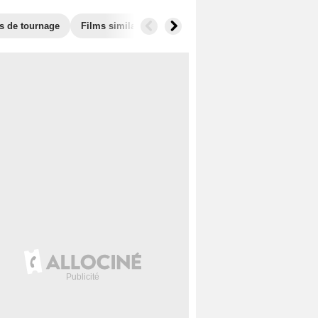
s de tournage
Films similaires