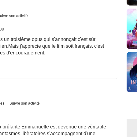
uivre son activité
008
s un troisième opus qui s'annonçait c'est sûr
n.Mais j'apprécie que le film soit français, c'est
les d'encouragement.
ques
Suivre son activité
 brûlante Emmanuelle est devenue une vèritable
 fantasmes libèratoires s'accompagnent d'une