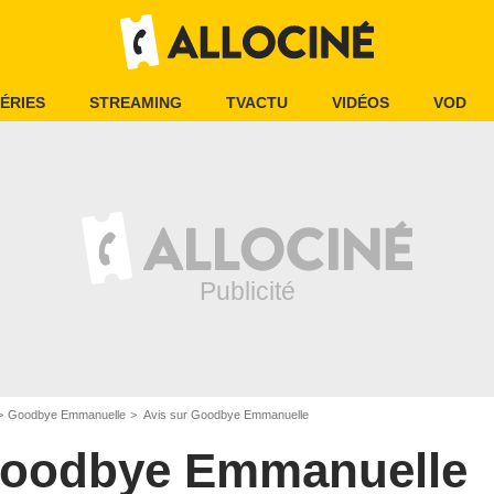
ÉRIES
STREAMING
TVACTU
VIDÉOS
VOD
Goodbye Emmanuelle
Avis sur Goodbye Emmanuelle
oodbye Emmanuelle