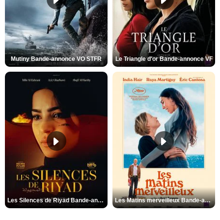
Mutiny Bande-annonce VO STFR
Le Triangle d'or Bande-annonce VF
Les Silences de Riyad Bande-annonce VO STFR
Les Matins merveilleux Bande-annonce VF