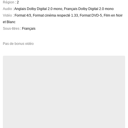
Région
: 2
Audio
: Anglais Dolby Digital 2.0 mono, Français Dolby Digital 2.0 mono
Vidéo
: Format 4/3, Format cinéma respecté 1.33, Format DVD-5, Film en Noir
et Blanc
Sous-titres
: Français
Pas de bonus vidéo