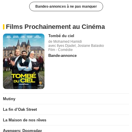
Bandes-annonces à ne pas manquer
Films Prochainement au Cinéma
Tombé du ciel
de Mohamed Hamidi
avec Ilyes Djadel, Josiane Balasko
Film - Comédie
Bande-annonce
Mutiny
La fin d’Oak Street
La Maison de nos rêves
Avengers: Doomsday