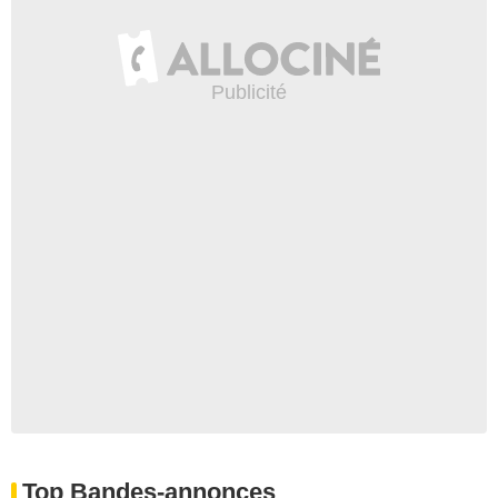
Top Bandes-annonces