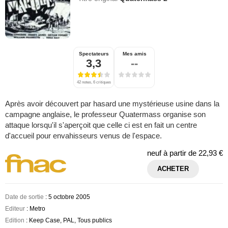
Spectateurs
Mes amis
3,3
--
42 notes, 6 critiques
Après avoir découvert par hasard une mystérieuse usine dans la
campagne anglaise, le professeur Quatermass organise son
attaque lorsqu'il s'aperçoit que celle ci est en fait un centre
d'accueil pour envahisseurs venus de l'espace.
neuf à partir de
22,93 €
ACHETER
Date de sortie
: 5 octobre 2005
Editeur
: Metro
Edition
: Keep Case, PAL, Tous publics