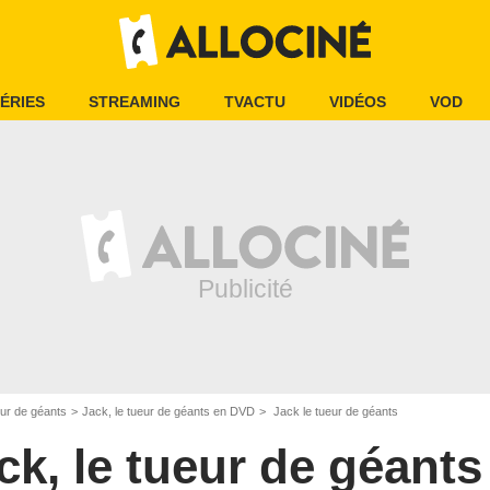
ÉRIES
STREAMING
TVACTU
VIDÉOS
VOD
eur de géants
Jack, le tueur de géants en DVD
Jack le tueur de géants
ck, le tueur de géants