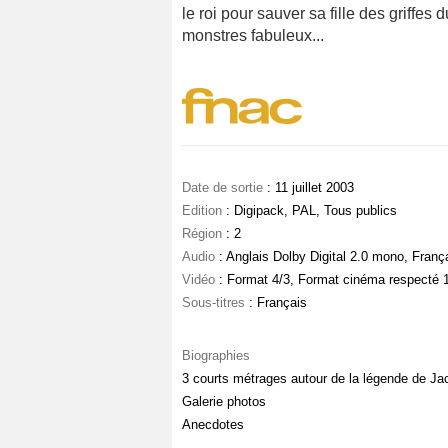
le roi pour sauver sa fille des griff
monstres fabuleux...
Date de sortie
: 11 juillet 2003
Edition
: Digipack, PAL, Tous publics
Région
: 2
Audio
: Anglais Dolby Digital 2.0 mono, Franç
Vidéo
: Format 4/3, Format cinéma respecté 
Sous-titres
: Français
Biographies
3 courts métrages autour de la légende de Ja
Galerie photos
Anecdotes