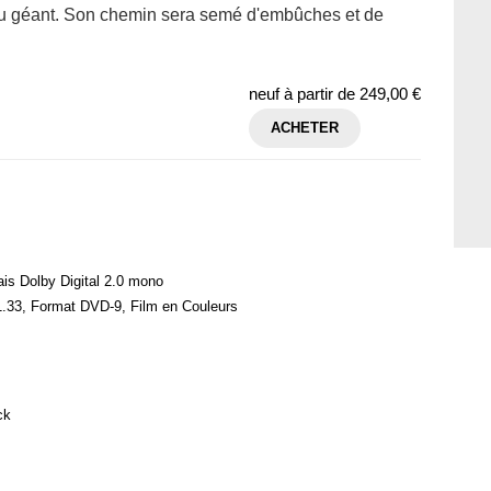
es du géant. Son chemin sera semé d'embûches et de
neuf à partir de
249,00 €
ACHETER
ais Dolby Digital 2.0 mono
1.33, Format DVD-9, Film en Couleurs
ck