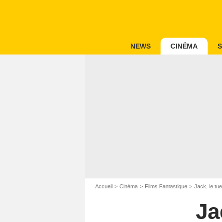
NEWS
CINÉMA
S
Accueil
Cinéma
Films Fantastique
Jack, le tu
Ja