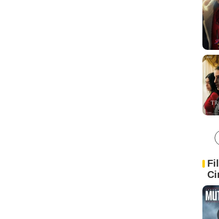
Fi
Ci