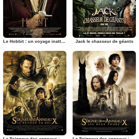
Le Hobbit : un voyage inattendu
Jack le chasseur de géants
Le Seigneur des anneaux : le retour du roi
Le Seigneur des anneaux : les deux tours