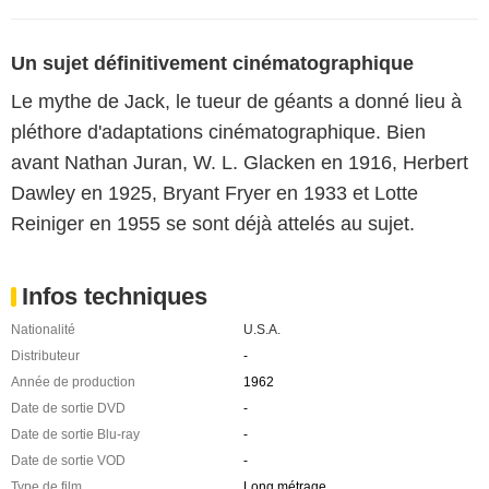
Un sujet définitivement cinématographique
Le mythe de Jack, le tueur de géants a donné lieu à
pléthore d'adaptations cinématographique. Bien
avant Nathan Juran, W. L. Glacken en 1916, Herbert
Dawley en 1925, Bryant Fryer en 1933 et Lotte
Reiniger en 1955 se sont déjà attelés au sujet.
Infos techniques
Nationalité
U.S.A.
Distributeur
-
Année de production
1962
Date de sortie DVD
-
Date de sortie Blu-ray
-
Date de sortie VOD
-
Type de film
Long métrage