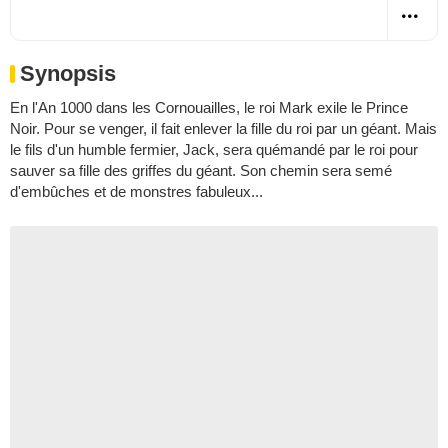
Synopsis
En l'An 1000 dans les Cornouailles, le roi Mark exile le Prince
Noir. Pour se venger, il fait enlever la fille du roi par un géant. Mais
le fils d'un humble fermier, Jack, sera quémandé par le roi pour
sauver sa fille des griffes du géant. Son chemin sera semé
d'embûches et de monstres fabuleux...