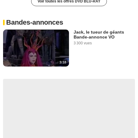
Voir toutes les offres DVD BLU-RAY
Bandes-annonces
Jack, le tueur de géants
Bande-annonce VO
3 300 vues
3:18