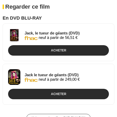
Regarder ce film
En DVD BLU-RAY
Jack, le tueur de géants (DVD)
neuf à partir de 56,51 €
ACHETER
Jack le tueur de géants (DVD)
neuf à partir de 249,00 €
ACHETER