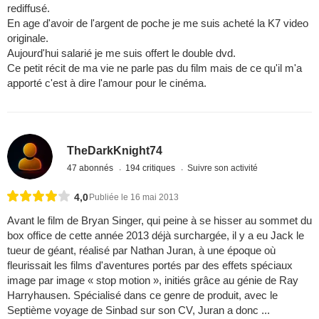
rediffusé.
En age d'avoir de l'argent de poche je me suis acheté la K7 video
originale.
Aujourd'hui salarié je me suis offert le double dvd.
Ce petit récit de ma vie ne parle pas du film mais de ce qu'il m'a
apporté c'est à dire l'amour pour le cinéma.
TheDarkKnight74
47 abonnés
194 critiques
Suivre son activité
4,0
Publiée le 16 mai 2013
Avant le film de Bryan Singer, qui peine à se hisser au sommet du
box office de cette année 2013 déjà surchargée, il y a eu Jack le
tueur de géant, réalisé par Nathan Juran, à une époque où
fleurissait les films d'aventures portés par des effets spéciaux
image par image « stop motion », initiés grâce au génie de Ray
Harryhausen. Spécialisé dans ce genre de produit, avec le
Septième voyage de Sinbad sur son CV, Juran a donc ...