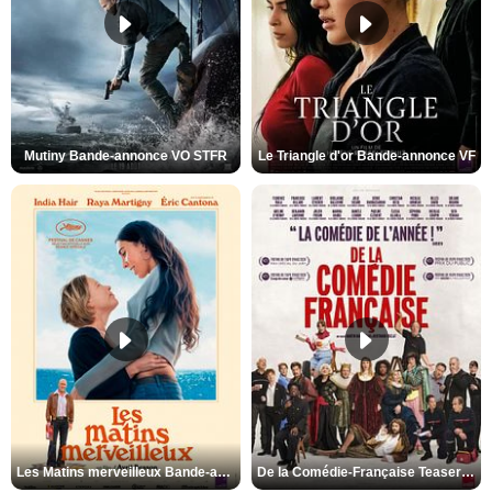
Mutiny Bande-annonce VO STFR
Le Triangle d'or Bande-annonce VF
Les Matins merveilleux Bande-annonce VF
De la Comédie-Française Teaser VF