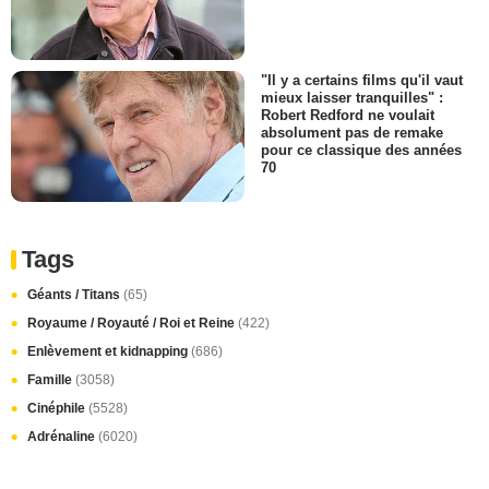
"Il y a certains films qu'il vaut
mieux laisser tranquilles" :
Robert Redford ne voulait
absolument pas de remake
pour ce classique des années
70
Tags
Géants / Titans
(65)
Royaume / Royauté / Roi et Reine
(422)
Enlèvement et kidnapping
(686)
Famille
(3058)
Cinéphile
(5528)
Adrénaline
(6020)