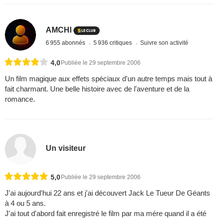
AMCHI
6 955 abonnés
5 936 critiques
Suivre son activité
4,0
Publiée le 29 septembre 2006
Un film magique aux effets spéciaux d'un autre temps mais tout à
fait charmant. Une belle histoire avec de l'aventure et de la
romance.
Un visiteur
5,0
Publiée le 29 septembre 2006
J'ai aujourd'hui 22 ans et j'ai découvert Jack Le Tueur De Géants
à 4 ou 5 ans.
J'ai tout d'abord fait enregistré le film par ma mére quand il a été