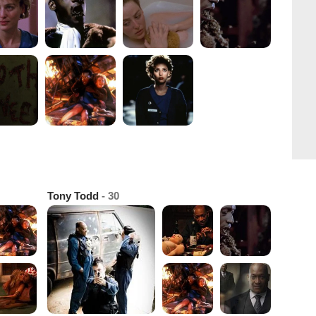
Tony Todd
- 30