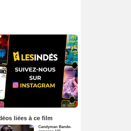
déos liées à ce film
Candyman Bande-