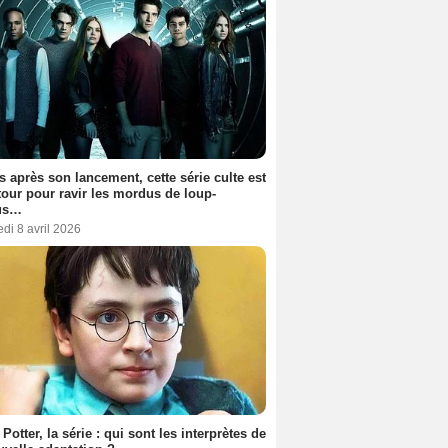
s après son lancement, cette série culte est
tour pour ravir les mordus de loup-
us…
di 8 avril 2026
 Potter, la série : qui sont les interprètes de