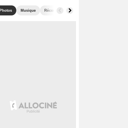
Photos
Musique
Récompenses
Films similaires