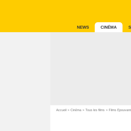
NEWS
CINÉMA
S
Accueil
Cinéma
Tous les films
Films Epouvant