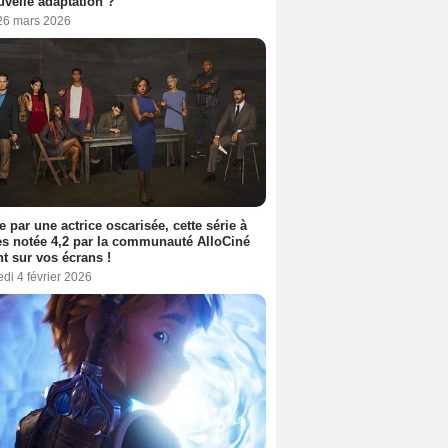
uvelle adaptation ?
 26 mars 2026
e par une actrice oscarisée, cette série à
s notée 4,2 par la communauté AlloCiné
nt sur vos écrans !
di 4 février 2026