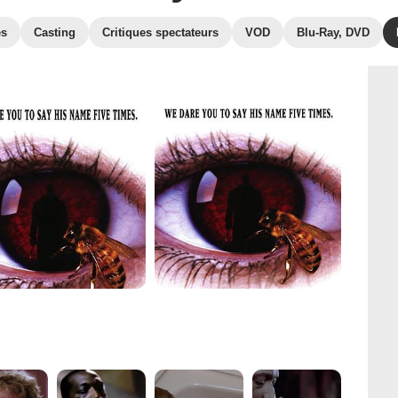
es
Casting
Critiques spectateurs
VOD
Blu-Ray, DVD