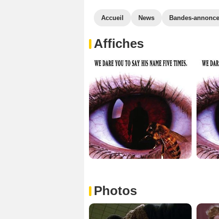
Accueil
News
Bandes-annonc
Affiches
Photos