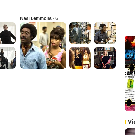
Kasi Lemmons
- 6
Vi