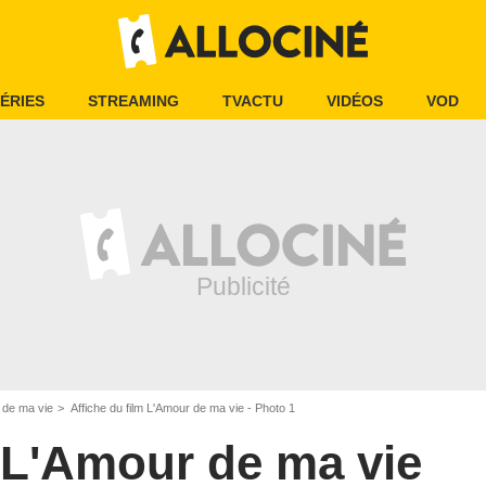
ÉRIES
STREAMING
TVACTU
VIDÉOS
VOD
 de ma vie
Affiche du film L'Amour de ma vie - Photo 1
L'Amour de ma vie