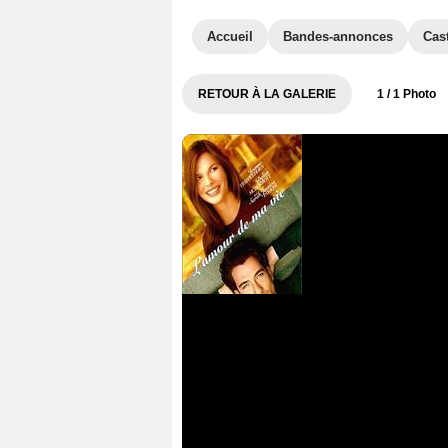
Accueil
Bandes-annonces
Cas
RETOUR À LA GALERIE
1
/ 1 Photo