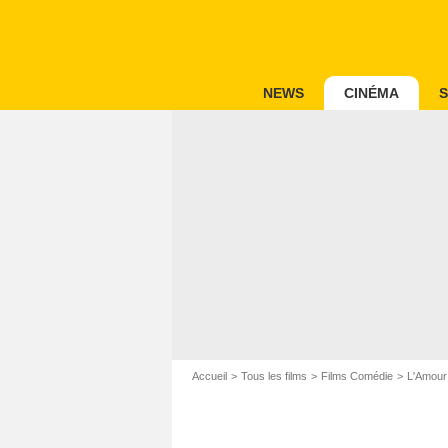
NEWS
CINÉMA
S
Accueil
Tous les films
Films Comédie
L'Amour