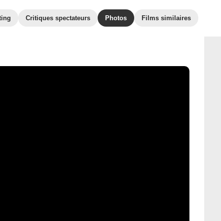
ting
Critiques spectateurs
Photos
Films similaires