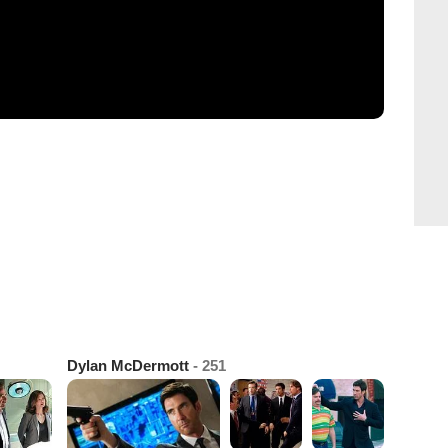
Dylan McDermott
- 251