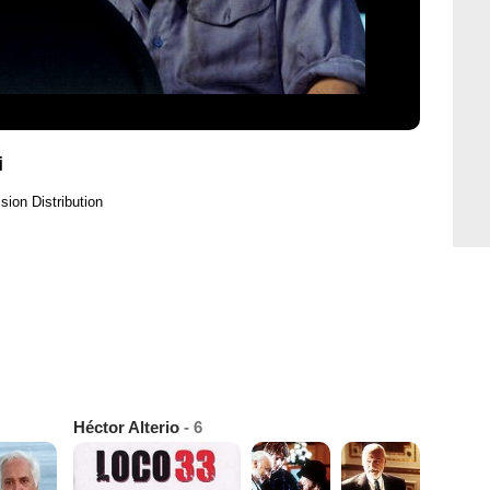
i
sion Distribution
Héctor Alterio
- 6