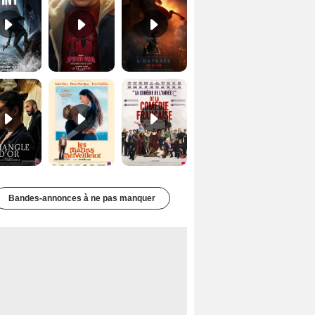
Le Triangle d'or Bande-annonce VF
Les Matins merveilleux Bande-annonce VF
De la Comédie-Française Teaser VF
Bandes-annonces à ne pas manquer