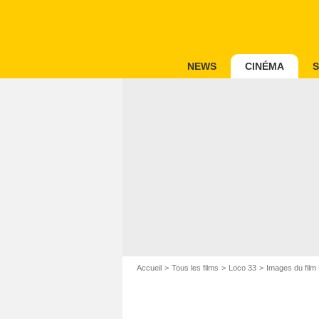
NEWS
CINÉMA
S
Accueil
Tous les films
Loco 33
Images du film