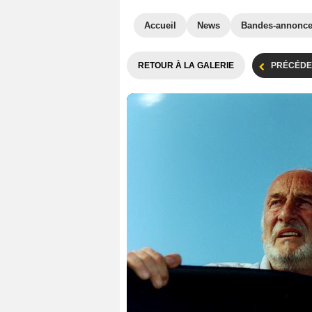
Accueil
News
Bandes-annonc
RETOUR À LA GALERIE
PRÉCÉDE