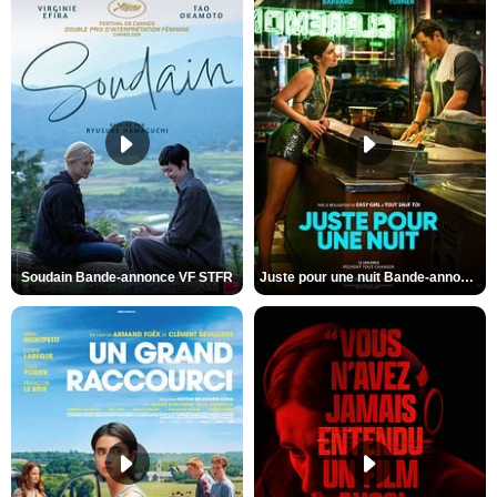
Soudain Bande-annonce VF STFR
Juste pour une nuit Bande-annonce VO STFR