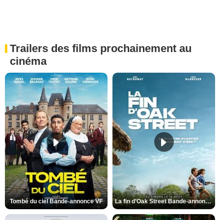
Trailers des films prochainement au
cinéma
Tombé du ciel Bande-annonce VF
La fin d’Oak Street Bande-annonce VO STFR