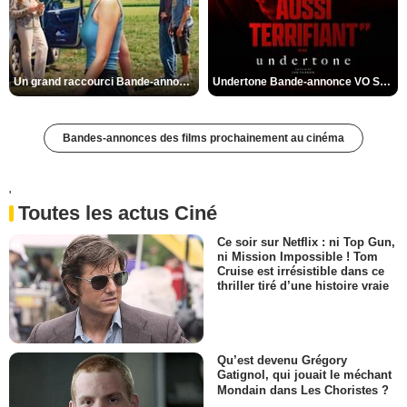
Un grand raccourci Bande-annonce VF
Undertone Bande-annonce VO STFR
Bandes-annonces des films prochainement au cinéma
'
Toutes les actus Ciné
Ce soir sur Netflix : ni Top Gun,
ni Mission Impossible ! Tom
Cruise est irrésistible dans ce
thriller tiré d’une histoire vraie
Qu’est devenu Grégory
Gatignol, qui jouait le méchant
Mondain dans Les Choristes ?