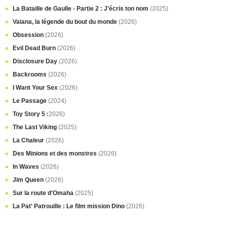
La Bataille de Gaulle - Partie 2 : J’écris ton nom
(2025)
Vaiana, la légende du bout du monde
(2026)
Obsession
(2026)
Evil Dead Burn
(2026)
Disclosure Day
(2026)
Backrooms
(2026)
I Want Your Sex
(2026)
Le Passage
(2024)
Toy Story 5
(2026)
The Last Viking
(2025)
La Chaleur
(2026)
Des Minions et des monstres
(2026)
In Waves
(2026)
Jim Queen
(2026)
Sur la route d'Omaha
(2025)
La Pat' Patrouille : Le film mission Dino
(2026)