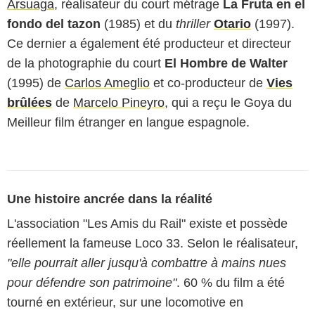
Arsuaga
, réalisateur du court métrage
La Fruta en el
fondo del tazon
(1985) et du
thriller
Otario
(1997).
Ce dernier a également été producteur et directeur
de la photographie du court
El Hombre de Walter
(1995) de
Carlos Ameglio
et co-producteur de
Vies
brûlées
de
Marcelo Pineyro
, qui a reçu le Goya du
Meilleur film étranger en langue espagnole.
Une histoire ancrée dans la réalité
L'association "Les Amis du Rail" existe et possède
réellement la fameuse Loco 33. Selon le réalisateur,
"elle pourrait aller jusqu'à combattre à mains nues
pour défendre son patrimoine"
. 60 % du film a été
tourné en extérieur, sur une locomotive en