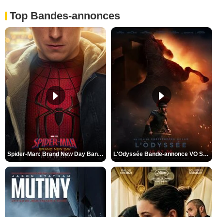
Top Bandes-annonces
Spider-Man: Brand New Day Bande-annonce VO STFR
L'Odyssée Bande-annonce VO STFR