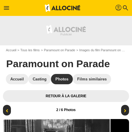
profil
menu
search
Accueil
Tous les films
Paramount on Parade
Images du film Paramount on Parade
Paramount on Parade
Accueil
Casting
Photos
Films similaires
RETOUR À LA GALERIE
2
/ 6 Photos