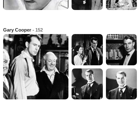
Gary Cooper
- 152