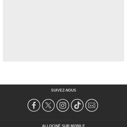
SUIVEZ-NOUS
ALLOCINÉ SUR MOBILE