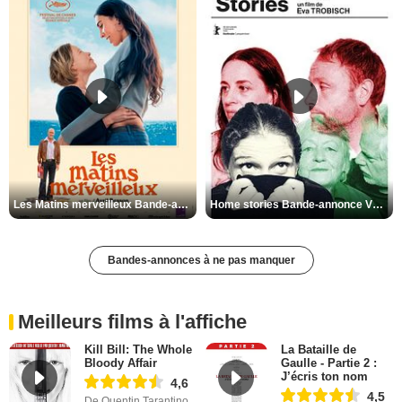
Les Matins merveilleux Bande-annonce VF
Home stories Bande-annonce VO STFR
Bandes-annonces à ne pas manquer
Meilleurs films à l'affiche
Kill Bill: The Whole
La Bataille de
Bloody Affair
Gaulle - Partie 2 :
J’écris ton nom
4,6
4,5
De Quentin Tarantino