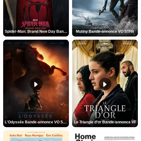
Spider-Man: Brand New Day Bande-annonce VO STFR
Mutiny Bande-annonce VO STFR
L'Odyssée Bande-annonce VO STFR
Le Triangle d'or Bande-annonce VF