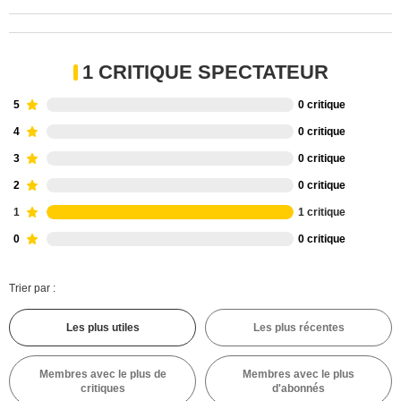
1 CRITIQUE SPECTATEUR
5
0 critique
4
0 critique
3
0 critique
2
0 critique
1
1 critique
0
0 critique
Trier par :
Les plus utiles
Les plus récentes
Membres avec le plus de
Membres avec le plus
critiques
d'abonnés