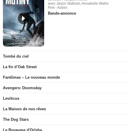
avec Jason Statham, Annabelle Wallis
Film - Action
Bande-annonce
Tombé du ciel
La fin d’Oak Street
Fantômas – Le nouveau monde
Avengers: Doomsday
Leviticus
La Maison de nos rêves
The Dog Stars
Le Royaume d'Orïsha