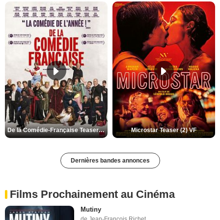
De la Comédie-Française Teaser (3) VF
Microstar Teaser (2) VF
Dernières bandes annonces
Films Prochainement au Cinéma
Mutiny
de Jean-François Richet