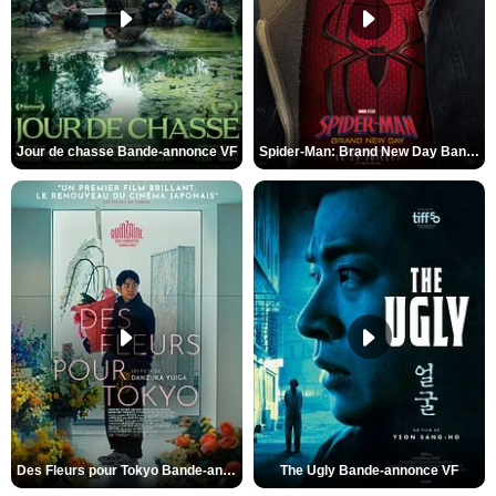
Jour de chasse Bande-annonce VF
Spider-Man: Brand New Day Bande-annonce (3) VO STFR
Des Fleurs pour Tokyo Bande-annonce VO STFR
The Ugly Bande-annonce VF