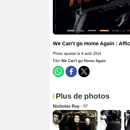
We Can't go Home Again : Affi
Photo ajoutée le 4 août 2014
Film
We Can't go Home Again
Plus de photos
Nicholas Ray
- 97