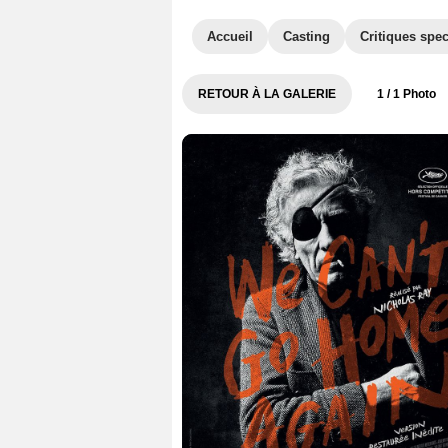
Accueil
Casting
Critiques spec
RETOUR À LA GALERIE
1
/ 1 Photo