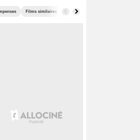
mpenses
Films similaires