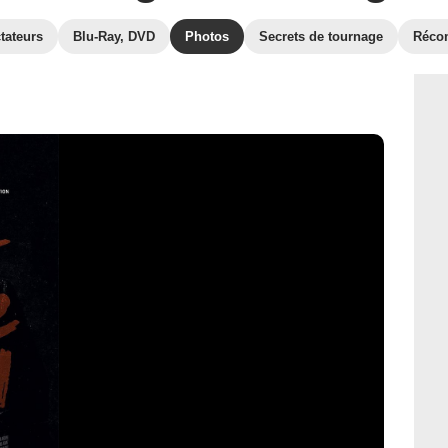
tateurs
Blu-Ray, DVD
Photos
Secrets de tournage
Réco