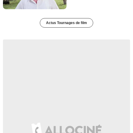
Actus Tournages de film