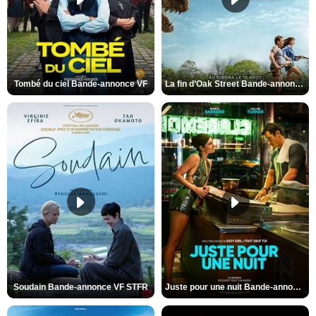
Tombé du ciel Bande-annonce VF
La fin d’Oak Street Bande-annonce VO STFR
Soudain Bande-annonce VF STFR
Juste pour une nuit Bande-annonce VO STFR