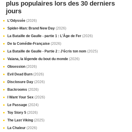
plus populaires lors des 30 derniers
jours
L'Odyssée
(2026)
Spider-Man: Brand New Day
(2026)
La Bataille de Gaulle - partie 1 : L'Âge de Fer
(2026)
De la Comédie-Française
(2026)
La Bataille de Gaulle - Partie 2 : J’écris ton nom
(2025)
Vaiana, la légende du bout du monde
(2026)
Obsession
(2026)
Evil Dead Burn
(2026)
Disclosure Day
(2026)
Backrooms
(2026)
I Want Your Sex
(2026)
Le Passage
(2024)
Toy Story 5
(2026)
The Last Viking
(2025)
La Chaleur
(2026)