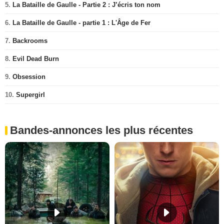
5.
La Bataille de Gaulle - Partie 2 : J’écris ton nom
6.
La Bataille de Gaulle - partie 1 : L'Âge de Fer
7.
Backrooms
8.
Evil Dead Burn
9.
Obsession
10.
Supergirl
Bandes-annonces les plus récentes