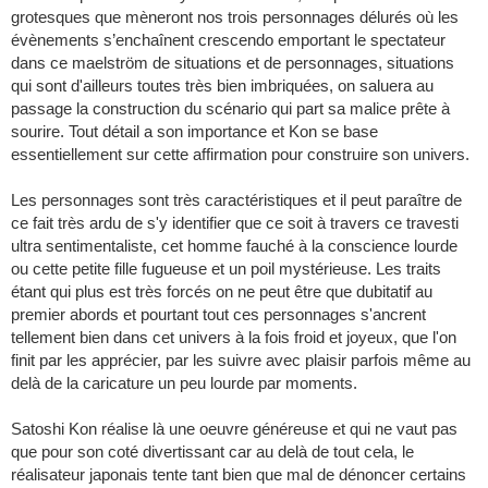
grotesques que mèneront nos trois personnages délurés où les
évènements s’enchaînent crescendo emportant le spectateur
dans ce maelström de situations et de personnages, situations
qui sont d'ailleurs toutes très bien imbriquées, on saluera au
passage la construction du scénario qui part sa malice prête à
sourire. Tout détail a son importance et Kon se base
essentiellement sur cette affirmation pour construire son univers.
Les personnages sont très caractéristiques et il peut paraître de
ce fait très ardu de s'y identifier que ce soit à travers ce travesti
ultra sentimentaliste, cet homme fauché à la conscience lourde
ou cette petite fille fugueuse et un poil mystérieuse. Les traits
étant qui plus est très forcés on ne peut être que dubitatif au
premier abords et pourtant tout ces personnages s'ancrent
tellement bien dans cet univers à la fois froid et joyeux, que l'on
finit par les apprécier, par les suivre avec plaisir parfois même au
delà de la caricature un peu lourde par moments.
Satoshi Kon réalise là une oeuvre généreuse et qui ne vaut pas
que pour son coté divertissant car au delà de tout cela, le
réalisateur japonais tente tant bien que mal de dénoncer certains