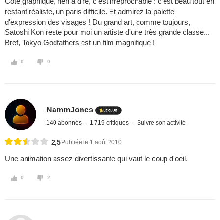
Côté graphique, rien à dire, c'est irréprochable : c'est beau tout en
restant réaliste, un paris difficile. Et admirez la palette
d'expression des visages ! Du grand art, comme toujours,
Satoshi Kon reste pour moi un artiste d'une très grande classe...
Bref, Tokyo Godfathers est un film magnifique !
0
0
NammJones
140 abonnés
1 719 critiques
Suivre son activité
2,5
Publiée le 1 août 2010
Une animation assez divertissante qui vaut le coup d'oeil.
0
2