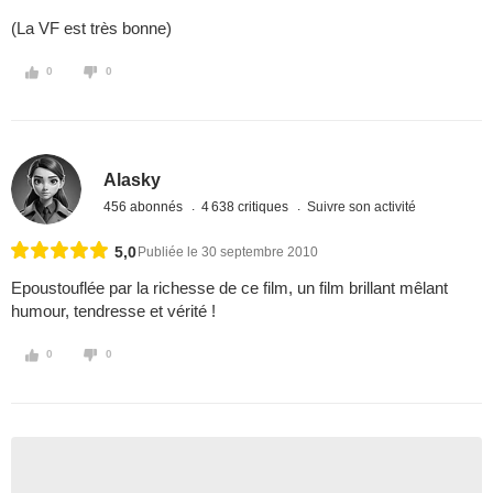
(La VF est très bonne)
0
0
Alasky
456 abonnés
4 638 critiques
Suivre son activité
5,0
Publiée le 30 septembre 2010
Epoustouflée par la richesse de ce film, un film brillant mêlant
humour, tendresse et vérité !
0
0