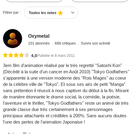
Filtrer par :
Toutes les notes
Oxymetal
101 abonnés
688 critiques
Suivre son activité
4,0
Publiée le 8 mars 2011
3em film d'animation réalisé par le très regretté "Satoshi Kon"
(Décédé à la suite d'un cancer en Août 2010) "Tokyo Godfathers"
s'apparente à une version moderne des "Rois Mages" au coeur
de la célèbre ville de "Tokyo". Et sous ses airs de petit "Manga"
sans prétention il réussit à nous captiver du début à la fin. Mixant
de manière étonnante le drame social, la comédie, la poésie,
l'aventure et le thriller, "Tokyo Godfathers" reste un animé de très
grande classe due très certainement à ses personnages
principaux attachants et crédibles à 200%. Sans aucuns doutes
l'une des perles de l'animation Japonaise !
0
0