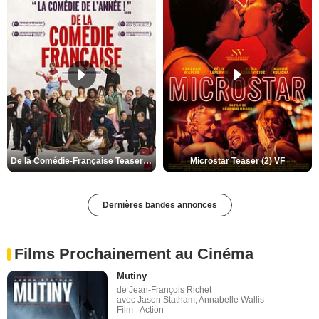
De la Comédie-Française Teaser (3) VF
Microstar Teaser (2) VF
Dernières bandes annonces
Films Prochainement au Cinéma
Mutiny
de Jean-François Richet
avec Jason Statham, Annabelle Wallis
Film - Action