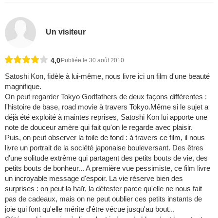
Un visiteur
4,0
Publiée le 30 août 2010
Satoshi Kon, fidèle à lui-même, nous livre ici un film d'une beauté
magnifique.
On peut regarder Tokyo Godfathers de deux façons différentes :
l'histoire de base, road movie à travers Tokyo.Même si le sujet a
déjà été exploité à maintes reprises, Satoshi Kon lui apporte une
note de douceur amère qui fait qu'on le regarde avec plaisir.
Puis, on peut observer la toile de fond : à travers ce film, il nous
livre un portrait de la société japonaise bouleversant. Des êtres
d'une solitude extrême qui partagent des petits bouts de vie, des
petits bouts de bonheur... A première vue pessimiste, ce film livre
un incroyable message d'espoir. La vie réserve bien des
surprises : on peut la haïr, la détester parce qu'elle ne nous fait
pas de cadeaux, mais on ne peut oublier ces petits instants de
joie qui font qu'elle mérite d'être vécue jusqu'au bout...