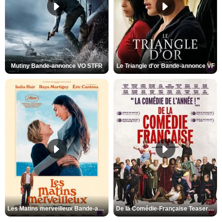
Mutiny Bande-annonce VO STFR
Le Triangle d'or Bande-annonce VF
Les Matins merveilleux Bande-annonce VF
De la Comédie-Française Teaser VF