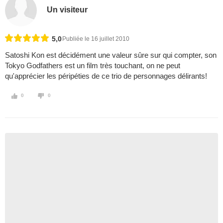
Un visiteur
5,0
Publiée le 16 juillet 2010
Satoshi Kon est décidément une valeur sûre sur qui compter, son
Tokyo Godfathers est un film très touchant, on ne peut
qu'apprécier les péripéties de ce trio de personnages délirants!
0
0