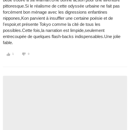
pittoresque.Si le réalisme de cette odyssée urbaine ne fait pas
forcément bon ménage avec les digressions enfantines
nippones,Kon parvient à insuffler une certaine poésie et de
l'espoir,et présente Tokyo comme la cité de tous les
possibles.Cette fois,la narration est limpide,seulement
entrecoupée de quelques flash-backs indispensables.Une jolie
fable.
1
0