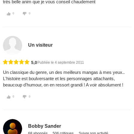
très belle anim que je vous conseil chaudement
0
0
Un visiteur
5,0
Publiée le 4 septembre 2011
Un classique du genre, un des meilleurs mangas à mes yeux..
L'histoire est boulversante et les personnages attachants,
beaucoup d'humour, on en ressort grandi ! A voir absolument !
0
0
Bobby Sander
68 abonnés
506 critiques
Suivre son activité