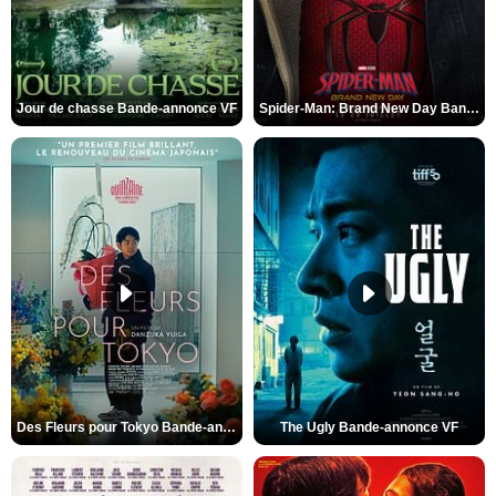
Jour de chasse Bande-annonce VF
Spider-Man: Brand New Day Bande-annonce (3) VO STFR
Des Fleurs pour Tokyo Bande-annonce VO STFR
The Ugly Bande-annonce VF