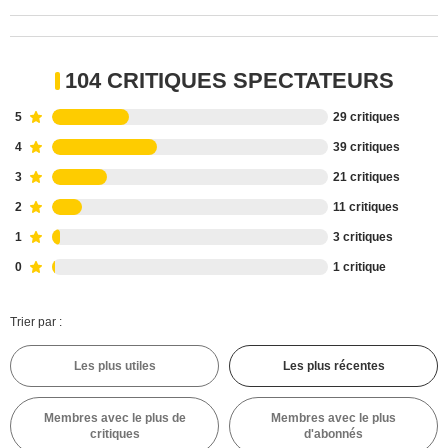
104 CRITIQUES SPECTATEURS
5
29 critiques
4
39 critiques
3
21 critiques
2
11 critiques
1
3 critiques
0
1 critique
Trier par :
Les plus utiles
Les plus récentes
Membres avec le plus de
Membres avec le plus
critiques
d'abonnés