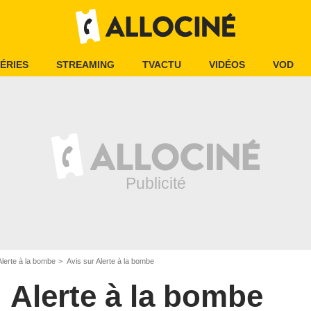
ÉRIES
STREAMING
TVACTU
VIDÉOS
VOD
Alerte à la bombe
Avis sur Alerte à la bombe
Alerte à la bombe