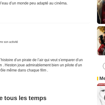
l'eau d'un monde peu adapté au cinéma.
re son activité
'histoire d'un pirate de l'air qui veut s'emparer d'un
on . Heston joue admirablement bien un pilote d'un
n rôle même dans chaque film .
Me
de tous les temps