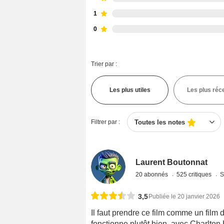
1
0
Trier par :
Les plus utiles
Les plus réc
Filtrer par :
Toutes les notes
Laurent Boutonnat
20 abonnés
525 critiques
S
3,5
Publiée le 20 janvier 2026
Il faut prendre ce film comme un film 
fonctionne plutôt bien, avec Charlto