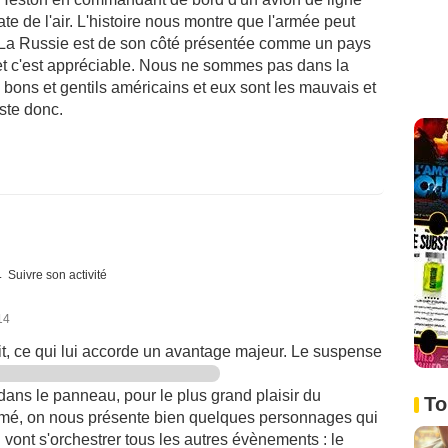
e de l'air. L'histoire nous montre que l'armée peut
. La Russie est de son côté présentée comme un pays
et c'est appréciable. Nous ne sommes pas dans la
 bons et gentils américains et eux sont les mauvais et
ste donc.
Suivre son activité
14
it, ce qui lui accorde un avantage majeur. Le suspense
dans le panneau, pour le plus grand plaisir du
To
ermé, on nous présente bien quelques personnages qui
l vont s'orchestrer tous les autres évènements : le