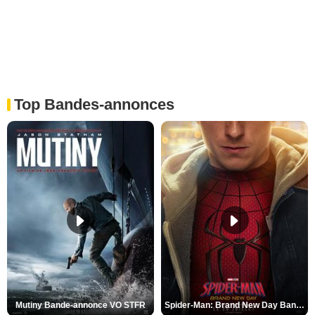
Top Bandes-annonces
Mutiny Bande-annonce VO STFR
Spider-Man: Brand New Day Bande-annonce VO STFR