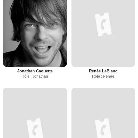
Jonathan Caouette
Renée LeBlanc
Rôle : Jonathan
Rôle : Renée