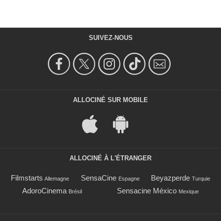
SUIVEZ-NOUS
ALLOCINÉ SUR MOBILE
ALLOCINÉ À L'ÉTRANGER
Filmstarts
SensaCine
Beyazperde
Allemagne
Espagne
Turquie
AdoroCinema
Sensacine México
Brésil
Mexique