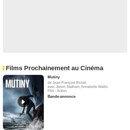
Films Prochainement au Cinéma
Mutiny
de Jean-François Richet
avec Jason Statham, Annabelle Wallis
Film - Action
Bande-annonce