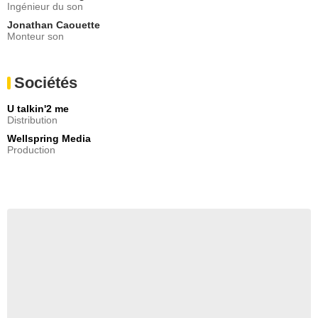
Ingénieur du son
Jonathan Caouette
Monteur son
Sociétés
U talkin'2 me
Distribution
Wellspring Media
Production