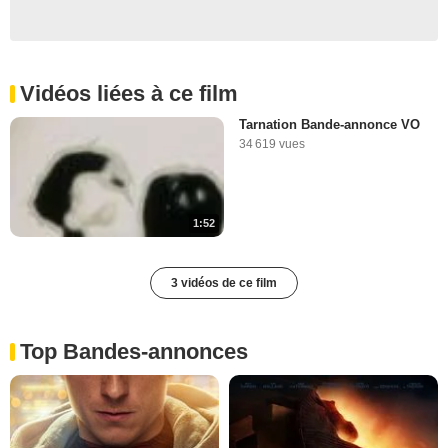
Vidéos liées à ce film
Tarnation Bande-annonce VO
34 619 vues
1:52
3 vidéos de ce film
Top Bandes-annonces