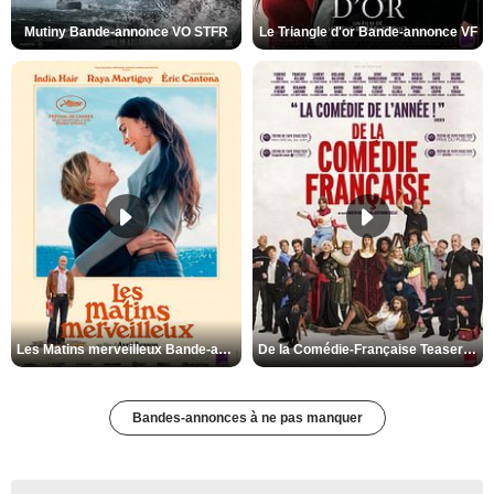
Mutiny Bande-annonce VO STFR
Le Triangle d'or Bande-annonce VF
Les Matins merveilleux Bande-annonce VF
De la Comédie-Française Teaser VF
Bandes-annonces à ne pas manquer