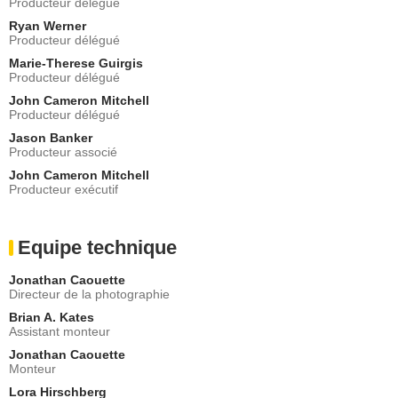
Producteur délégué
Ryan Werner
Producteur délégué
Marie-Therese Guirgis
Producteur délégué
John Cameron Mitchell
Producteur délégué
Jason Banker
Producteur associé
John Cameron Mitchell
Producteur exécutif
Equipe technique
Jonathan Caouette
Directeur de la photographie
Brian A. Kates
Assistant monteur
Jonathan Caouette
Monteur
Lora Hirschberg