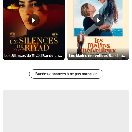
Les Silences de Riyad Bande-annonce VO STFR
Les Matins merveilleux Bande-annonce VF
Bandes-annonces à ne pas manquer