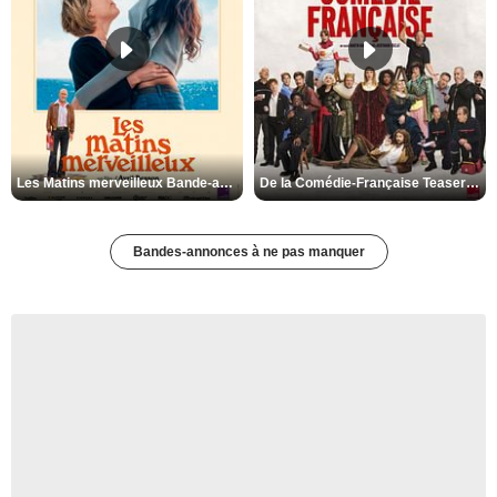
Les Matins merveilleux Bande-annonce VF
De la Comédie-Française Teaser VF
Bandes-annonces à ne pas manquer