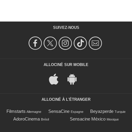
SUIVEZ-NOUS
ALLOCINÉ SUR MOBILE
ALLOCINÉ À L'ÉTRANGER
Filmstarts
SensaCine
Beyazperde
Allemagne
Espagne
Turquie
AdoroCinema
Sensacine México
Brésil
Mexique