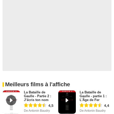
Meilleurs films à l'affiche
La Bataille de
La Bataille de
Gaulle - Partie 2 :
Gaulle - partie 1 :
J’écris ton nom
L'Âge de Fer
4,5
4,4
De Antonin Baudry
De Antonin Baudry