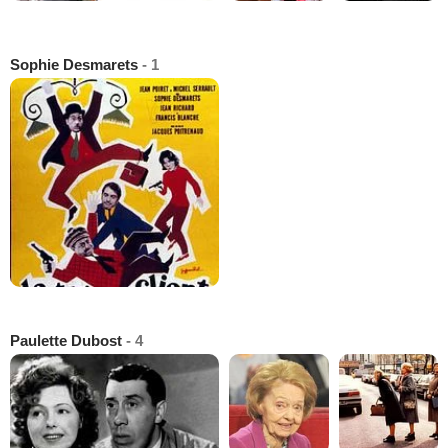
Sophie Desmarets
- 1
Paulette Dubost
- 4