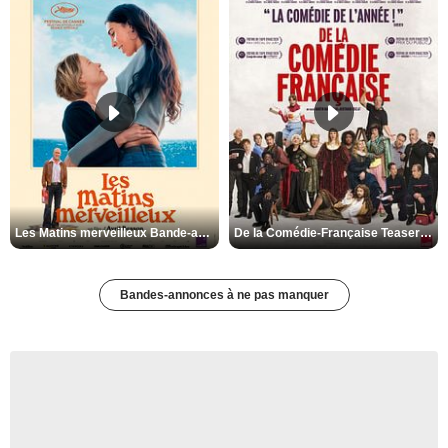
Les Matins merveilleux Bande-annonce VF
De la Comédie-Française Teaser VF
Bandes-annonces à ne pas manquer