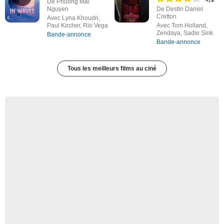
De Phuong Mai
Nguyen
De Destin Daniel
Cretton
Avec Lyna Khoudri,
Paul Kircher, Rio Vega
Avec Tom Holland,
Zendaya, Sadie Sink
Bande-annonce
Bande-annonce
Tous les meilleurs films au ciné