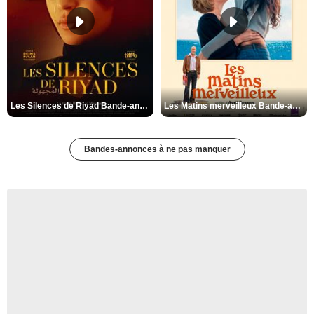
Les Silences de Riyad Bande-annonce VO STFR
Les Matins merveilleux Bande-annonce VF
Bandes-annonces à ne pas manquer