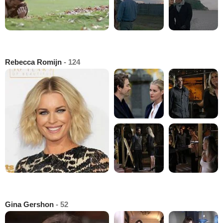
Rebecca Romijn
- 124
Gina Gershon
- 52