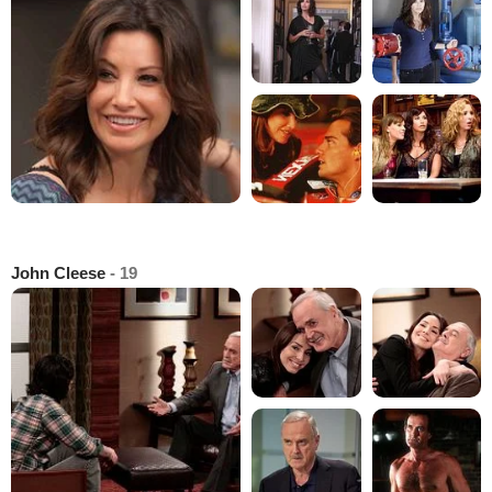
John Cleese
- 19