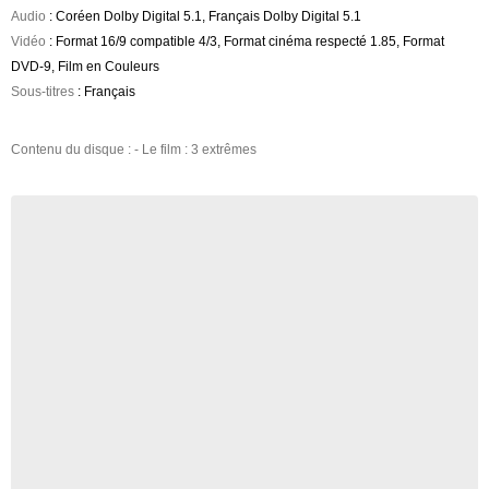
Audio
: Coréen Dolby Digital 5.1, Français Dolby Digital 5.1
Vidéo
: Format 16/9 compatible 4/3, Format cinéma respecté 1.85, Format
DVD-9, Film en Couleurs
Sous-titres
: Français
Contenu du disque : - Le film : 3 extrêmes