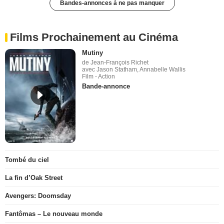
Bandes-annonces à ne pas manquer
Films Prochainement au Cinéma
Mutiny
de Jean-François Richet
avec Jason Statham, Annabelle Wallis
Film - Action
Bande-annonce
Tombé du ciel
La fin d’Oak Street
Avengers: Doomsday
Fantômas – Le nouveau monde