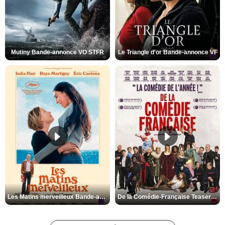
Mutiny Bande-annonce VO STFR
Le Triangle d'or Bande-annonce VF
Les Matins merveilleux Bande-annonce VF
De la Comédie-Française Teaser VF