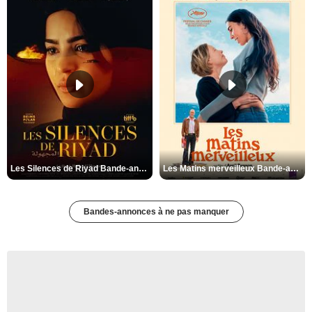
Les Silences de Riyad Bande-annonce VO STFR
Les Matins merveilleux Bande-annonce VF
Bandes-annonces à ne pas manquer