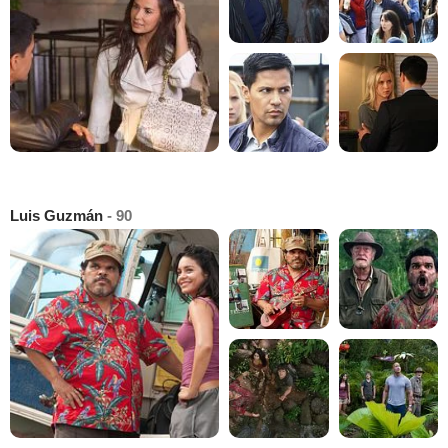
Luis Guzmán
- 90