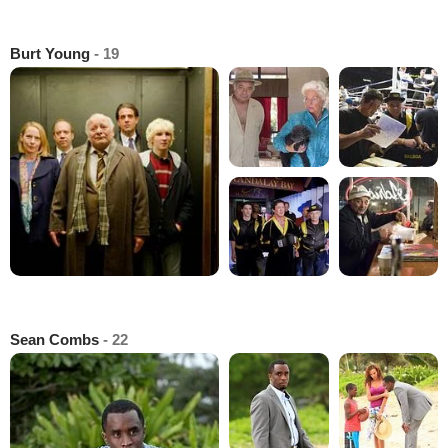
Burt Young
- 19
Sean Combs
- 22