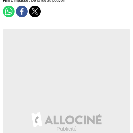
Film
L'Impasse : De la rue au pouvoir