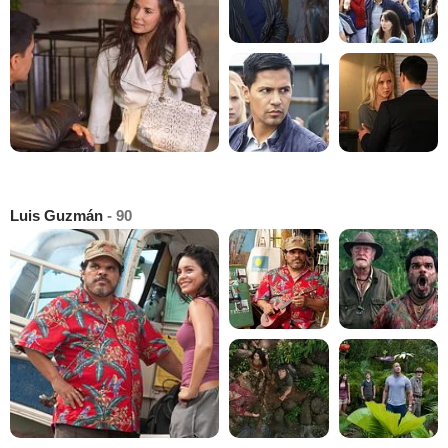
Luis Guzmán
- 90