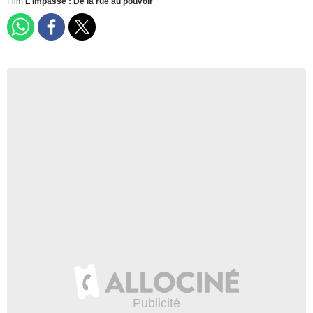
Film
L'Impasse : De la rue au pouvoir