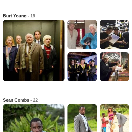
Burt Young
- 19
Sean Combs
- 22