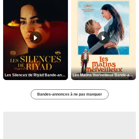
Les Silences de Riyad Bande-annonce VO STFR
Les Matins merveilleux Bande-annonce VF
Bandes-annonces à ne pas manquer