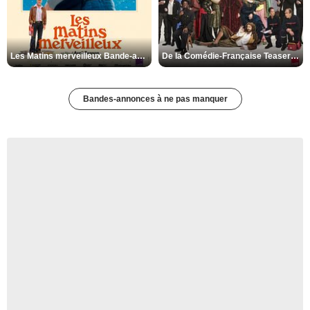
Les Matins merveilleux Bande-annonce VF
De la Comédie-Française Teaser VF
Bandes-annonces à ne pas manquer