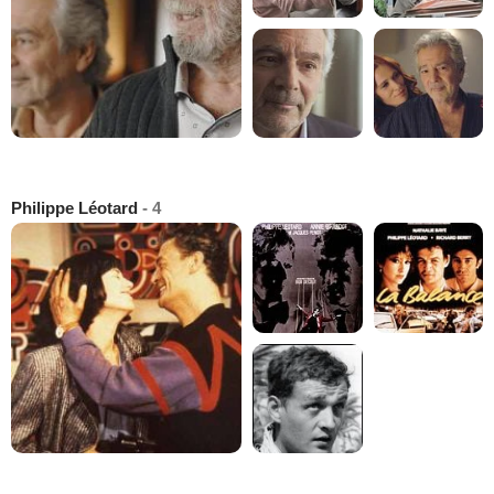
Philippe Léotard
- 4