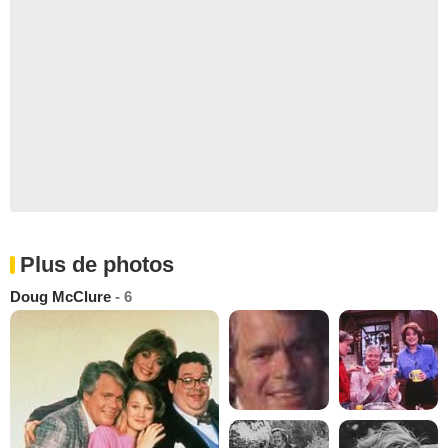
Plus de photos
Doug McClure
- 6