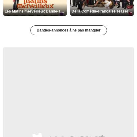
Les Matins merveilleux Bande-annonce VF
De la Comédie-Française Teaser VF
Bandes-annonces à ne pas manquer