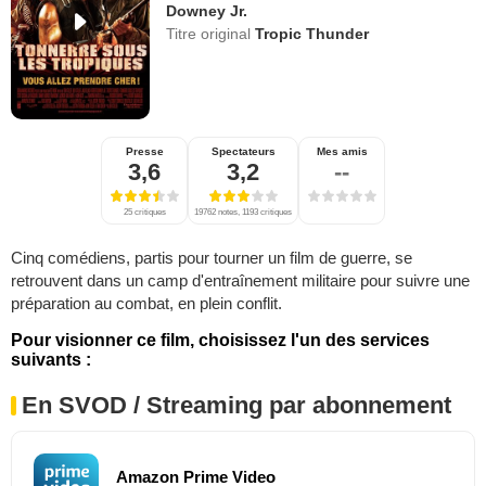
Downey Jr.
Titre original
Tropic Thunder
Presse
Spectateurs
Mes amis
3,6
3,2
--
25 critiques
19762 notes, 1193 critiques
Cinq comédiens, partis pour tourner un film de guerre, se
retrouvent dans un camp d'entraînement militaire pour suivre une
préparation au combat, en plein conflit.
Pour visionner ce film, choisissez l'un des services
suivants :
En SVOD / Streaming par abonnement
Amazon Prime Video