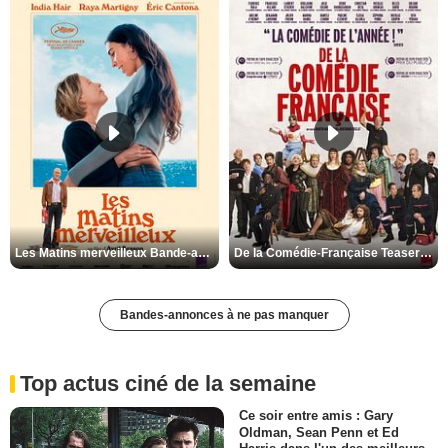
Les Matins merveilleux Bande-annonce VF
De la Comédie-Française Teaser VF
Bandes-annonces à ne pas manquer
Top actus ciné de la semaine
Ce soir entre amis : Gary
Oldman, Sean Penn et Ed