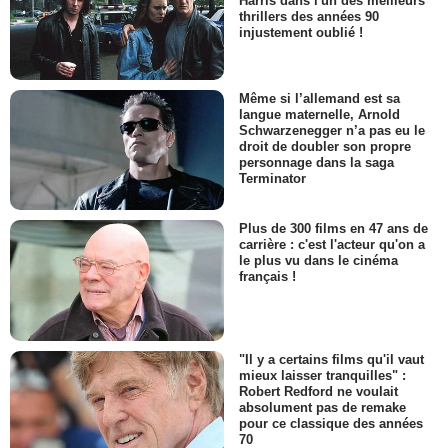
Harris dans l'un des meilleurs
thrillers des années 90
injustement oublié !
Même si l’allemand est sa
langue maternelle, Arnold
Schwarzenegger n’a pas eu le
droit de doubler son propre
personnage dans la saga
Terminator
Plus de 300 films en 47 ans de
carrière : c'est l'acteur qu'on a
le plus vu dans le cinéma
français !
"Il y a certains films qu'il vaut
mieux laisser tranquilles" :
Robert Redford ne voulait
absolument pas de remake
pour ce classique des années
70